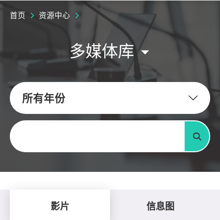
首页
资源中心
多媒体库
所有年份
关键字
搜寻
影片
信息图