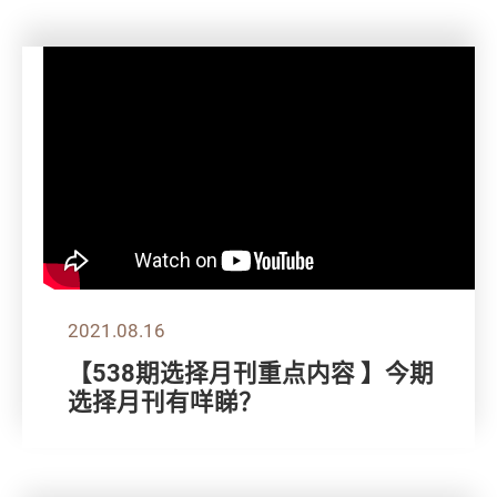
2021.08.16
【538期选择月刊重点内容 】今期
选择月刊有咩睇？