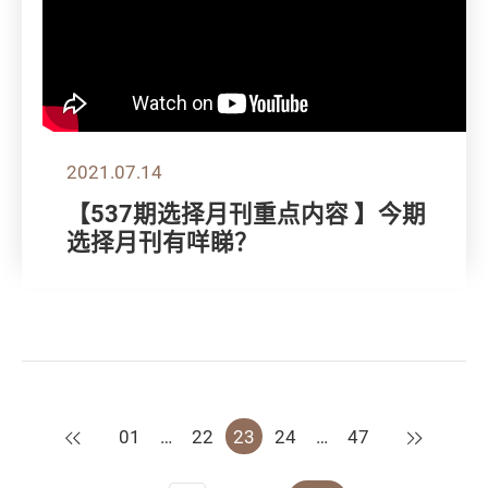
2021.07.14
【537期选择月刊重点内容 】今期
选择月刊有咩睇？
上一页
下一页
01
…
22
23
24
…
47