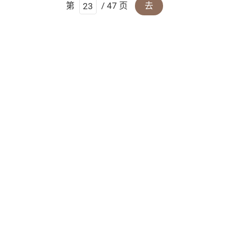
第
/ 47 页
去