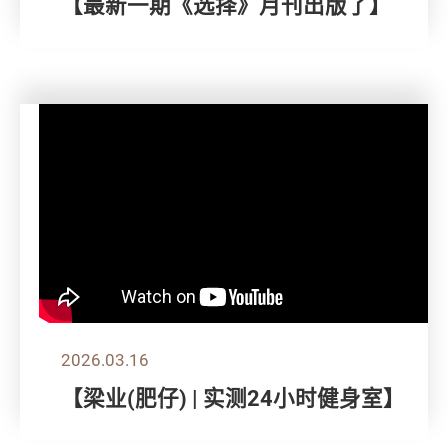
【最新一期《选择》月刊出版了】
2026.03.16
【梁业(肥仔) | 实测24小时健身室】