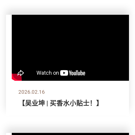
2026.02.16
【吴业坤 | 买香水小贴士！】