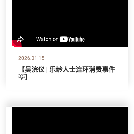
2026.01.15
【吴浣仪 | 乐龄人士连环消费事件
💡】