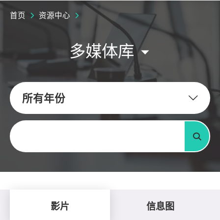
首页
资源中心
多媒体库
所有年份
关键字
搜寻
影片
信息图