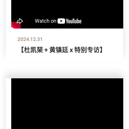
2024.12.31
【杜凯琹 + 黄镇廷 x 特别专访】