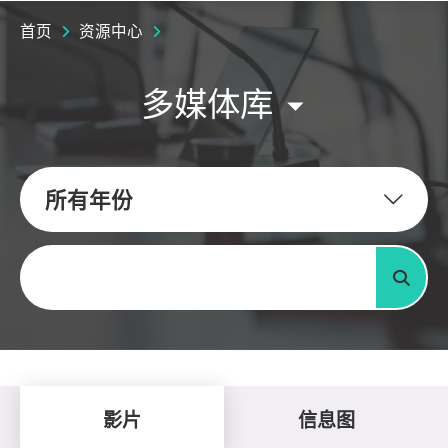
首页
资源中心
多媒体库
所有年份
关键字
搜寻
影片
信息图