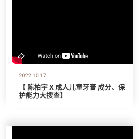
2022.10.17
【 陈柏宇 X 成人儿童牙膏 成分、保
护能力大搜查】