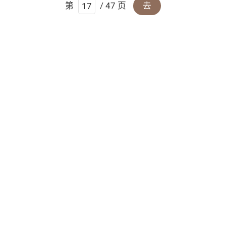
第
/ 47 页
去