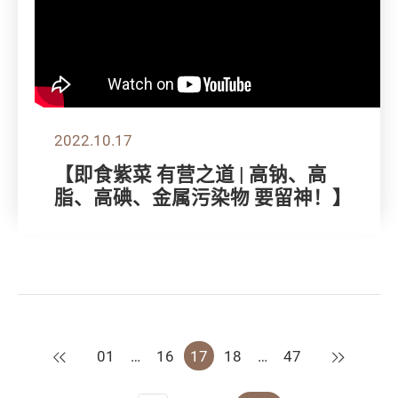
2022.10.17
【即食紫菜 有营之道 | 高钠、高
脂、高碘、金属污染物 要留神！】
上一页
下一页
01
…
16
17
18
…
47