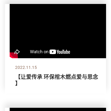
2022.11.15
【让爱传承 环保棺木燃点爱与思念
】