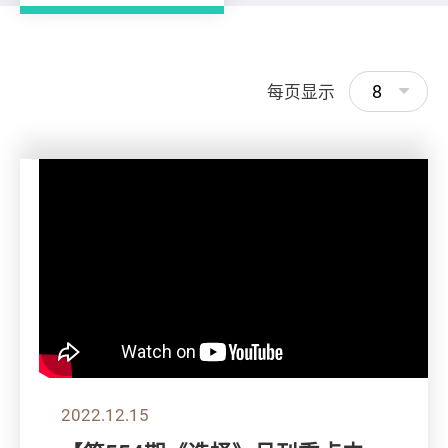
8
每页显示
2022.12.15