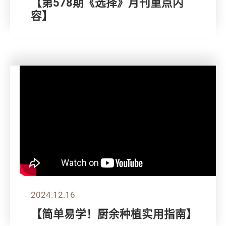
【第578期《选择》月刊重点内
容】
2024.12.16
【简单易学！厨余种植实用指南】