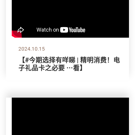
2024.10.15
【#今期选择有咩睇 | 精明消费！电
子礼品卡之必要 ⋯看】