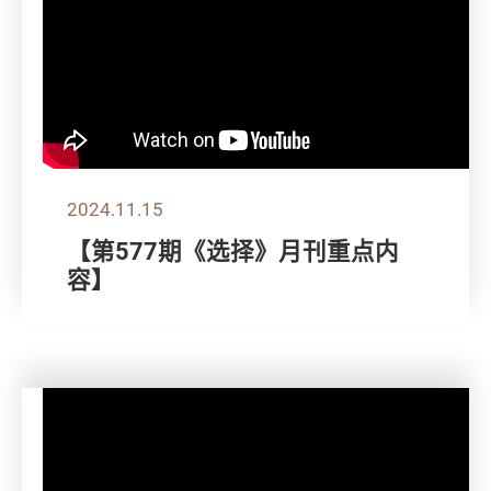
2024.11.15
【第577期《选择》月刊重点内
容】