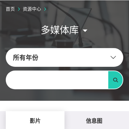
首页
资源中心
多媒体库
所有年份
关键字
搜寻
影片
信息图