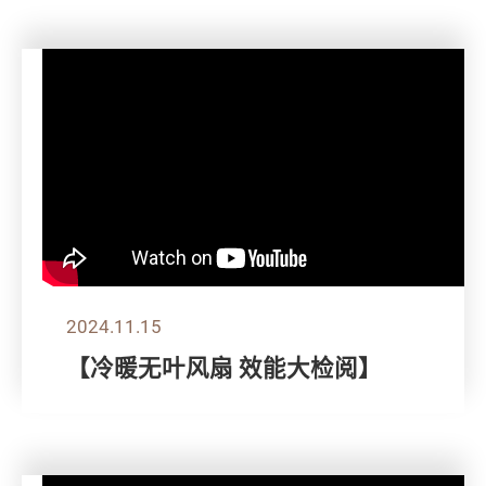
2024.11.15
【冷暖无叶风扇 效能大检阅】