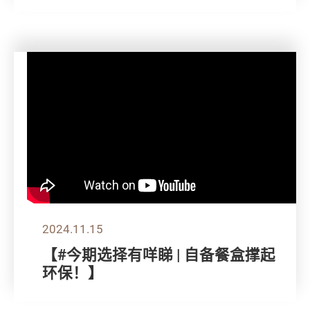
2024.11.15
【#今期选择有咩睇 | 自备餐盒撑起
环保！】