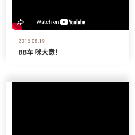
2016.08.19
BB车 咪大意！