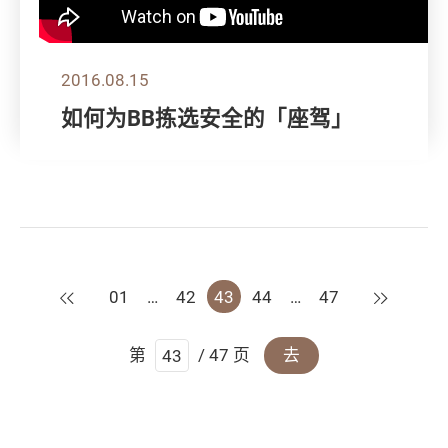
2016.08.15
如何为BB拣选安全的「座驾」
上一页
下一页
01
…
42
43
44
…
47
第
/ 47 页
去