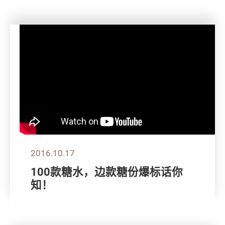
2016.10.17
100款糖水，边款糖份爆标话你
知！