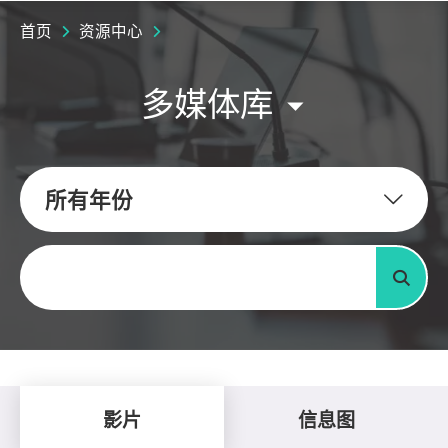
首页
资源中心
多媒体库
所有年份
关键字
搜寻
影片
信息图