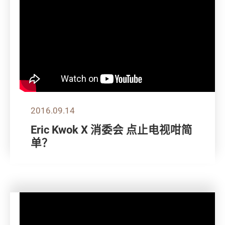
2016.09.14
Eric Kwok X 消委会 点止电视咁简
单？