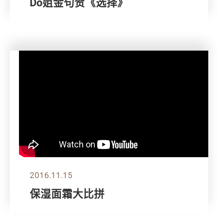
Do姐金句贺《选择》
2016.11.15
保湿面霜大比拼