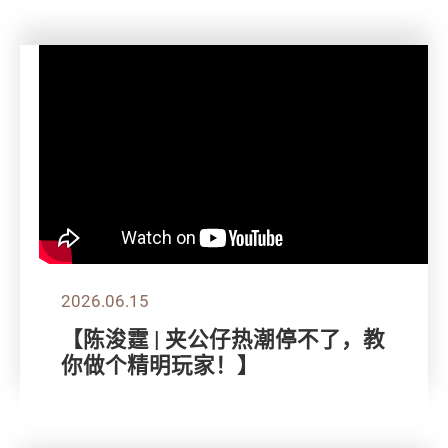
2026.06.15
【陈浚霆 | 夹公仔热潮停不了，教
你做个精明玩家！】