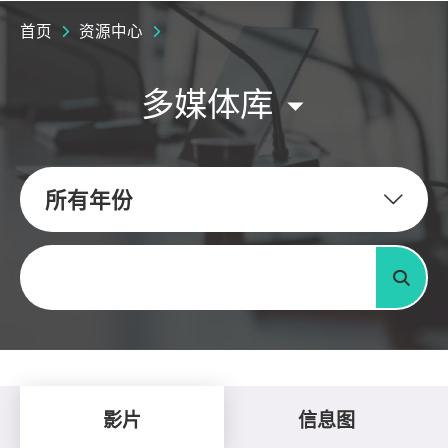
首页
资源中心
多媒体库
所有年份
关键字
搜寻
影片
信息图