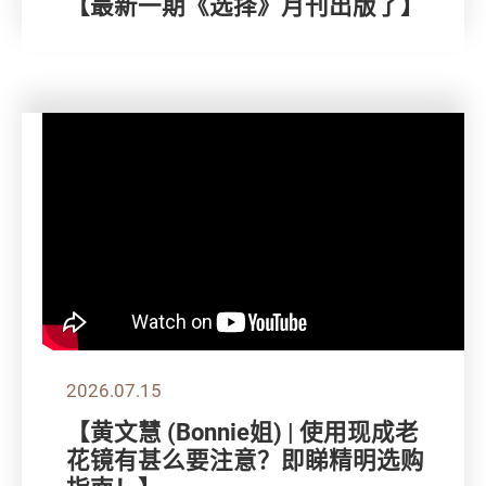
【最新一期《选择》月刊出版了】
2026.07.15
【黄文慧 (Bonnie姐) | 使用现成老
花镜有甚么要注意？即睇精明选购