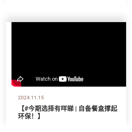
2024.11.15
【#今期选择有咩睇 | 自备餐盒撑起
环保！】