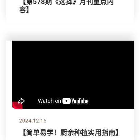
【第578期《选择》月刊重点内
容】
2024.12.16
【简单易学！厨余种植实用指南】