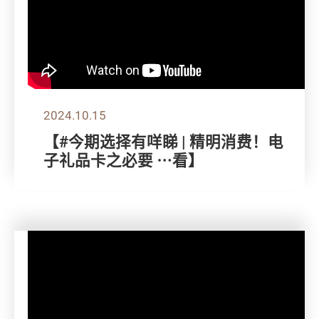
2024.10.15
【#今期选择有咩睇 | 精明消费！电
子礼品卡之必要 ⋯看】