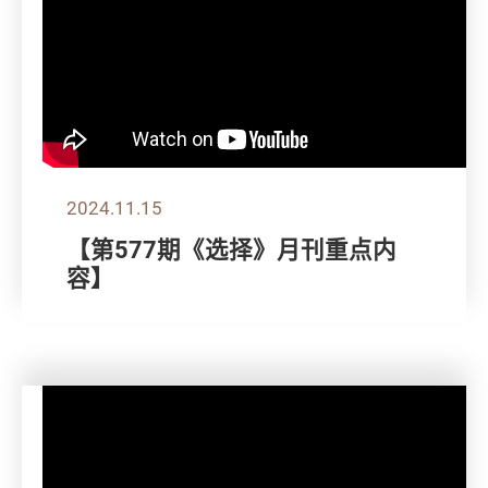
2024.11.15
【第577期《选择》月刊重点内
容】