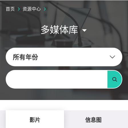
首页
资源中心
多媒体库
所有年份
关键字
搜寻
影片
信息图