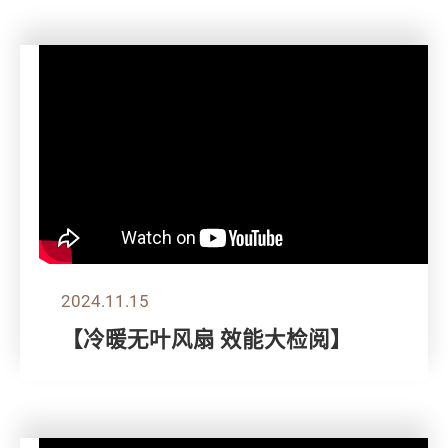
2024.11.15
【冷暖无叶风扇 效能大检阅】