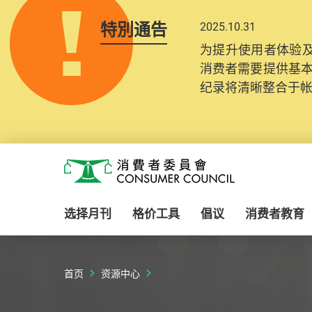
特別通告
2025.10.31
为提升使用者体验及
消费者需要提供基
纪录将清晰整合于
Skip to main content
消费者委员会
选择月刊
格价工具
倡议
消费者教育
首页
资源中心