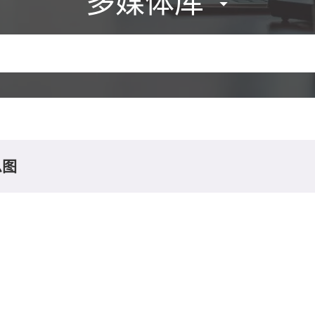
多媒体库
息图