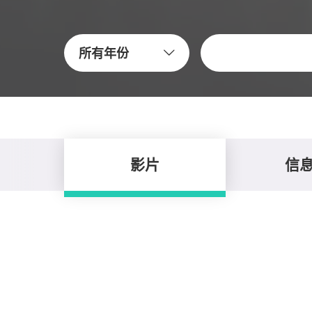
关键字
所有年份
影片
信