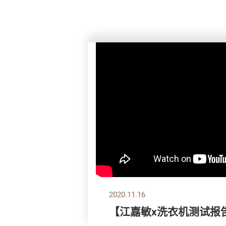
2020.11.16
【江嘉敏x洗衣机测试报