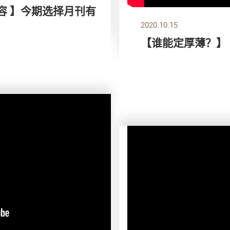
容 】今期选择月刊有
2020.10.15
【谁能定厚薄？】