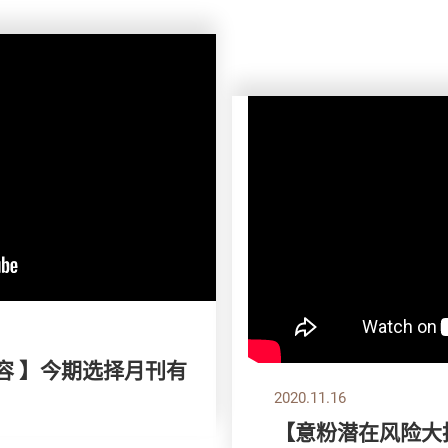
容 】今期选择月刊有
2020.11.16
【意粉潜在风险大