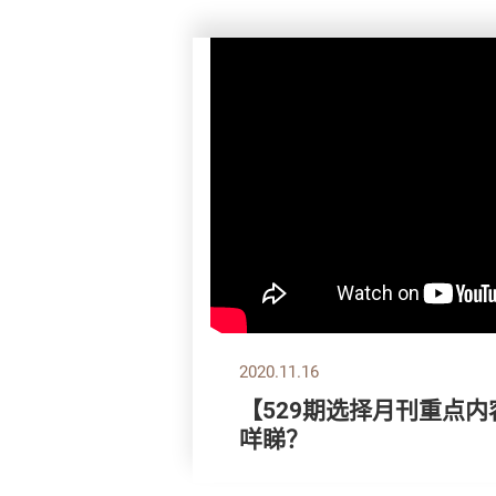
2020.11.16
【529期选择月刊重点内
咩睇？