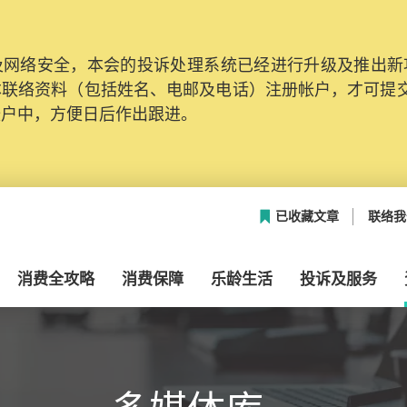
网络安全，本会的投诉处理系统已经进行升级及推出新功能
本联络资料（包括姓名、电邮及电话）注册帐户，才可提
帐户中，方便日后作出跟进。
已收藏文章
联络我
消费全攻略
消费保障
乐龄生活
投诉及服务