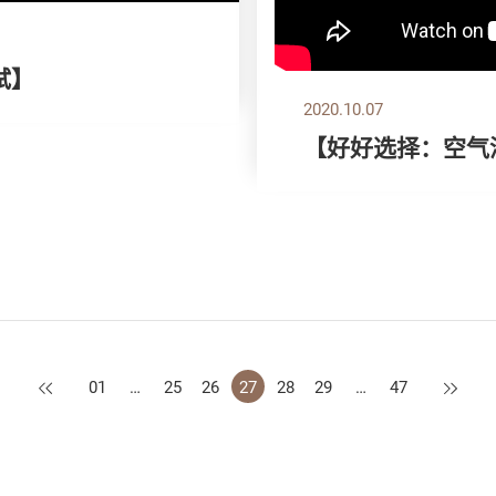
试】
2020.10.07
【好好选择：空气
上一页
下一页
01
…
25
26
27
28
29
…
47