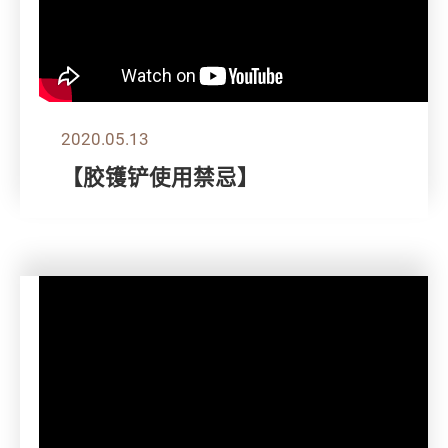
2020.05.13
【胶镬铲使用禁忌】