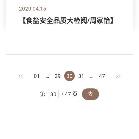
2020.04.15
【食盐安全品质大检阅/周家怡】
上一页
下一页
01
…
29
30
31
…
47
第
/ 47 页
去