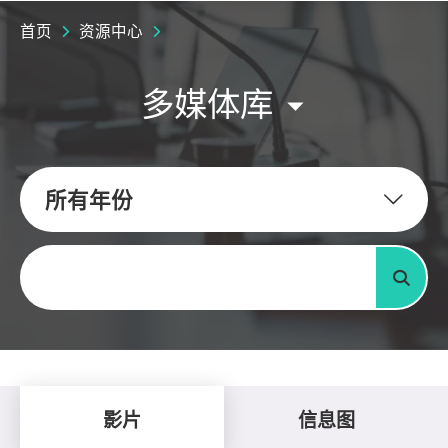
首页
资源中心
多媒体库
所有年份
关键字
搜寻
影片
信息图