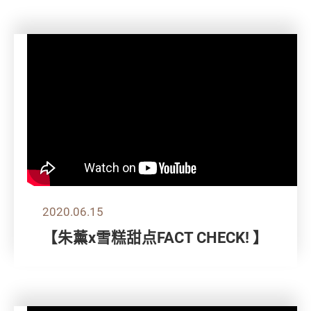
2020.06.15
【朱薰x雪糕甜点FACT CHECK! 】