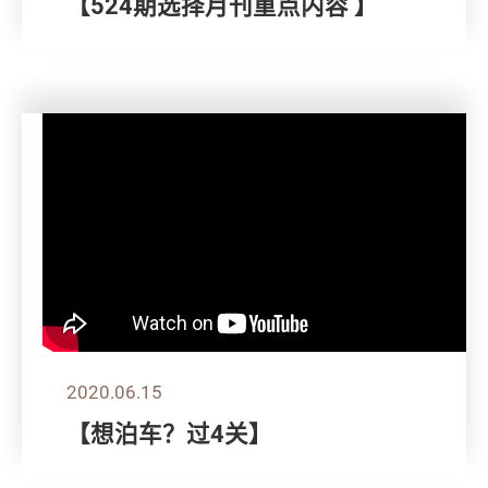
【524期选择月刊重点内容 】
2020.06.15
【想泊车？过4关】