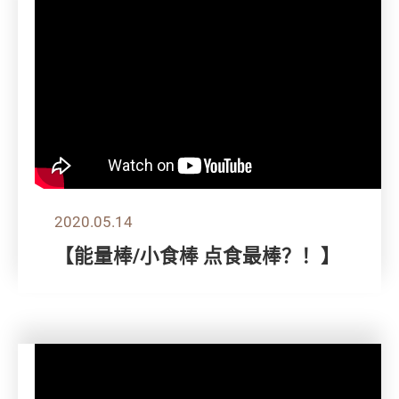
2020.05.14
【能量棒/小食棒 点食最棒？！】