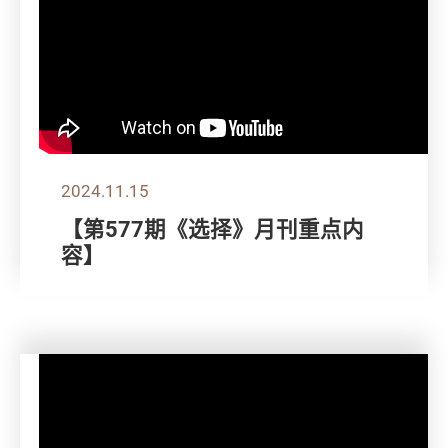
2024.11.15
【第577期《选择》月刊重点内
容】