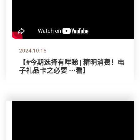
2024.10.15
【#今期选择有咩睇 | 精明消费！电
子礼品卡之必要 ⋯看】