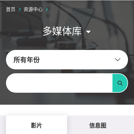
首页
资源中心
多媒体库
所有年份
关键字
搜寻
影片
信息图