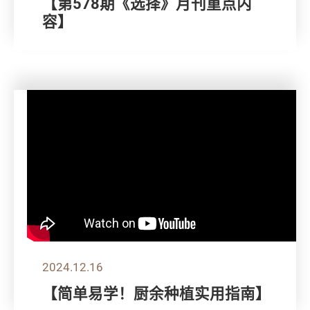
【第578期《选择》月刊重点内
容】
2024.12.16
【简单易学！厨余种植实用指南】