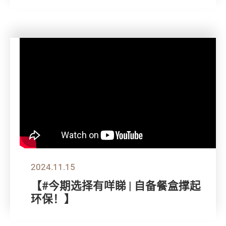
2024.11.15
【#今期选择有咩睇 | 自备餐盒撑起
环保！】