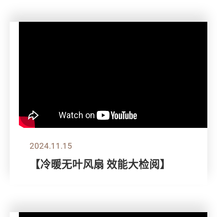
2024.11.15
【冷暖无叶风扇 效能大检阅】