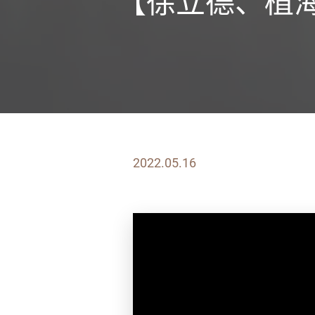
【徐立德、植海
2022.05.16