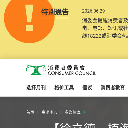
特別通告
2026.06.29
消委会提醒消费者
电、电邮、短讯或
线18222或消委会热线
Skip to main content
消费者委员会
选择月刊
格价工具
倡议
消费者教育
首页
资源中心
多媒体库