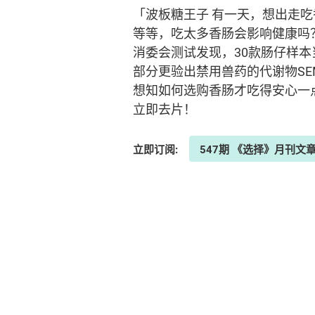
「波板糖王子 有一天，想出走
等等，吃太多香肠会影响健康吗
消委会测试发现，30款肠仔样本
部分更验出禁用兽药的代谢物SEM
想知如何选购香肠才吃得安心一
立即去片！
立即订阅:
547期 《选择》月刊文章