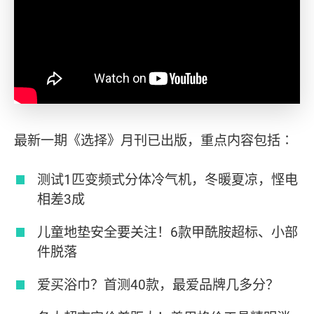
最新一期《选择》月刊已出版，重点内容包括∶
测试1匹变频式分体冷气机，冬暖夏凉，悭电
相差3成
儿童地垫安全要关注！6款甲酰胺超标、小部
件脱落
爱买浴巾？首测40款，最爱品牌几多分？