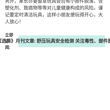
另外，家长亦要留意玩具会否有小部件脱落、含
塑化剂、致癌物等等对儿童健康构成的风险。谨
记要定时清洁玩具，这样小朋友便玩得开心，大
人放心！
立即
 《选择》月刊文章: 舒压玩具安全检测 关注毒性、部
订
阅: