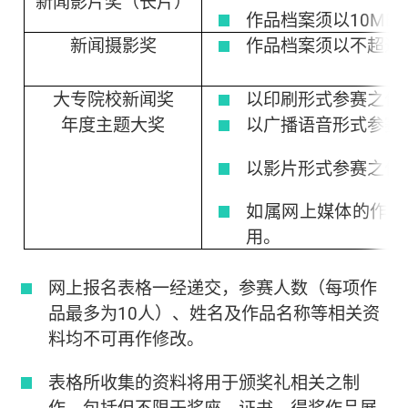
新闻影片奖（长片）
作品档案须以10MB
新闻摄影奖
作品档案须以不超过1
大专院校新闻奖
以印刷形式参赛之作品
年度主题大奖
以广播语音形式参赛之
以影片形式参赛之作品
如属网上媒体的作品
用。
网上报名表格一经递交，参赛人数（每项作
品最多为10人）、姓名及作品名称等相关资
料均不可再作修改。
表格所收集的资料将用于颁奖礼相关之制
作，包括但不限于奖座、证书、得奖作品展