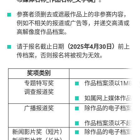
参赛者须删去或遮蔽作品上的非参赛内容，
例如不相关的报道或广告等，并递交高清或
高解像度作品档案。
请于报名截止日期
（
2025
年
4
月
30
日）
前上
传档案，否则报名将被视为无效。
奖项类别
专题特写奖
作品档案须以1MB以
调查报道奖
如属网上媒体作品，
广播报道奖
除作品的电子档案外，
作品档案须以不超过8
新闻影片奖（短片）
除作品的电子档案外，