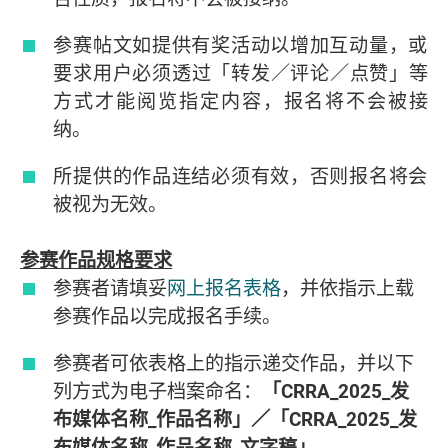
参赛帖文如提供有奖活动以增加互动量，或
要求用户必须透过「转发／评论／点赞」等
方式才能阅览指定内容，报名将不会被接
纳。
所提供的作品连结必须有效，否则报名将会
被视为无效。
参赛作品规格要求
参赛者请填妥
网上报名表格
，并依指示上载
参赛作品以完成报名手续。
参赛者可依表格上的指示递交作品，并以下
列方式为电子档案命名：
「
CRRA_2025_
发
布媒体名称
_
作品名称」／「
CRRA_2025_
发
布媒体名称
_
作品名称
_
文字稿」
。