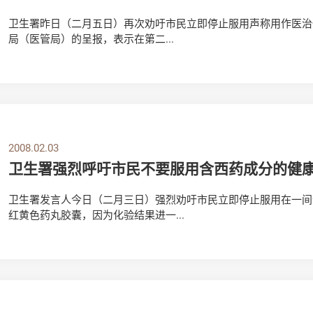
卫生署昨日（二月五日）再次劝吁市民立即停止服用声称用作医治
局（医管局）的呈报，表示在第二...
2008.02.03
卫生署强烈呼吁市民不要服用含西药成分的健
卫生署发言人今日（二月三日）强烈劝吁市民立即停止服用在一间
红黄色药丸胶囊，因为化验结果进一...