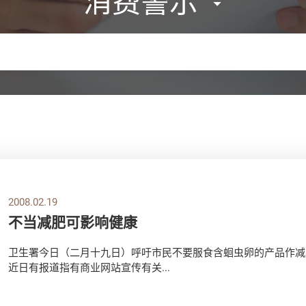
消费警示
2008.02.19
不当减肥可影响健康
卫生署今日（二月十九日）呼吁市民不要服食含蛔虫卵的产品作减
近日有报道指有商业网站宣传有关...