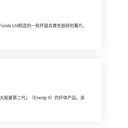
 Foods Ltd制造的一批怀疑含黄色胶碎的薯片。
第二代」（Energy II）的纤体产品。该