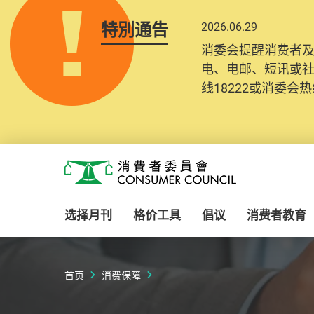
特別通告
2026.06.29
消委会提醒消费者
电、电邮、短讯或
线18222或消委会热线
Skip to main content
消费者委员会
选择月刊
格价工具
倡议
消费者教育
首页
消费保障