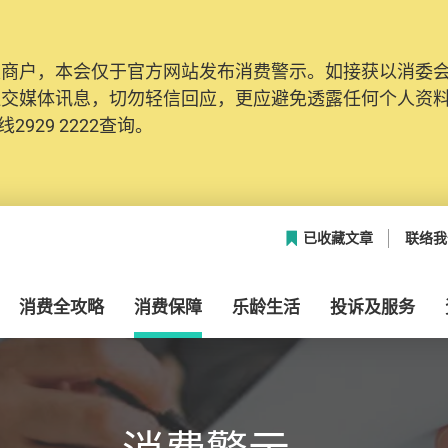
及商户，本会仅于官方网站发布消费警示。如接获以消委
社交媒体讯息，切勿轻信回应，更应避免透露任何个人资
2929 2222查询。
已收藏文章
联络我
消费全攻略
消费保障
乐龄生活
投诉及服务