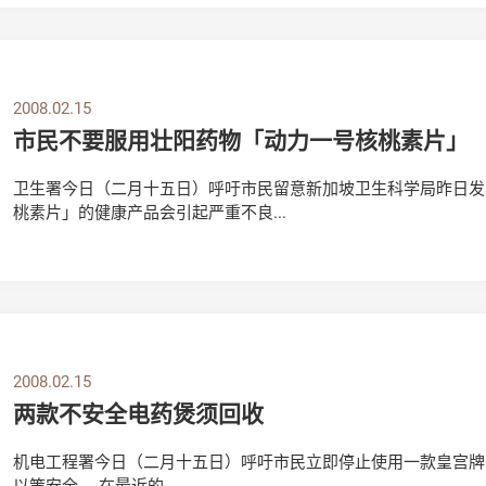
2008.02.15
市民不要服用壮阳药物「动力一号核桃素片」
卫生署今日（二月十五日）呼吁市民留意新加坡卫生科学局昨日发
桃素片」的健康产品会引起严重不良...
2008.02.15
两款不安全电药煲须回收
机电工程署今日（二月十五日）呼吁市民立即停止使用一款皇宫牌（Pa
以策安全。 在最近的...