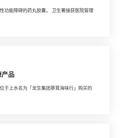
性功能障碍的药丸胶囊。 卫生署接获医院管理
康产品
位于上水名为「龙生集团蔘茸海味行」购买的