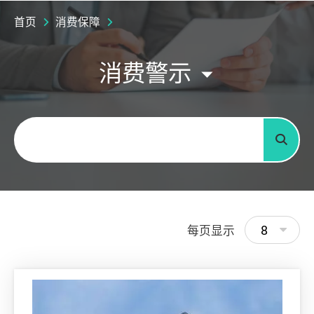
首页
消费保障
消费警示
关键字
搜寻
8
每页显示