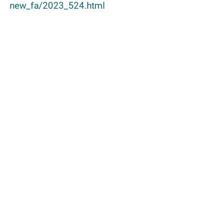
new_fa/2023_524.html