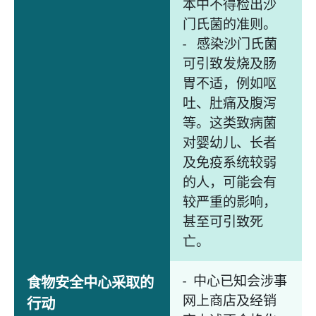
本中不得检出沙
门氏菌的准则。
- 感染沙门氏菌
可引致发烧及肠
胃不适，例如呕
吐、肚痛及腹泻
等。这类致病菌
对婴幼儿、长者
及免疫系统较弱
的人，可能会有
较严重的影响，
甚至可引致死
亡。
- 中心已知会涉事
食物安全中心采取的
网上商店及经销
行动