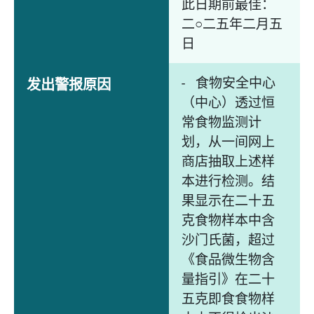
此日期前最佳：
二○二五年二月五
日
- 食物安全中心
发出警报原因
（中心）透过恒
常食物监测计
划，从一间网上
商店抽取上述样
本进行检测。结
果显示在二十五
克食物样本中含
沙门氏菌，超过
《食品微生物含
量指引》在二十
五克即食食物样