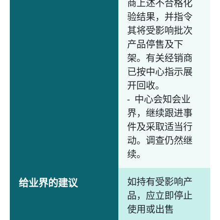
商上述不合格化
验结果，并指令
其将受影响批次
产品停售及下
架。有关经销商
已按中心指示展
开回收。
- 中心会知会业
界，继续跟进事
件及采取适当行
动。调查仍然继
续。
如持有受影响产
给业界的建议
品，应立即停止
使用或出售