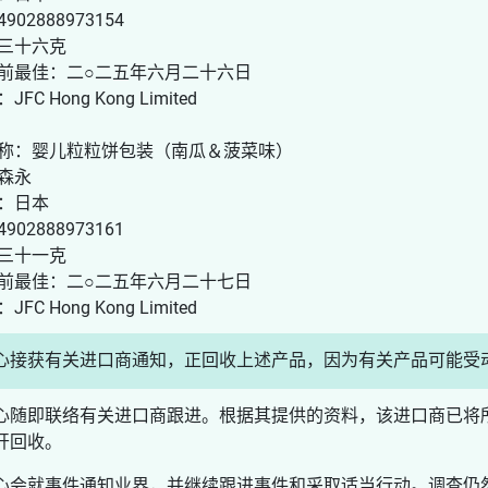
902888973154
三十六克
前最佳：二○二五年六月二十六日
FC Hong Kong Limited
称：婴儿粒粒饼包装（南瓜＆菠菜味）
森永
：日本
902888973161
三十一克
前最佳：二○二五年六月二十七日
FC Hong Kong Limited
心接获有关进口商通知，正回收上述产品，因为有关产品可能受
心随即联络有关进口商跟进。根据其提供的资料，该进口商已将
开回收。
心会就事件通知业界，并继续跟进事件和采取适当行动。调查仍