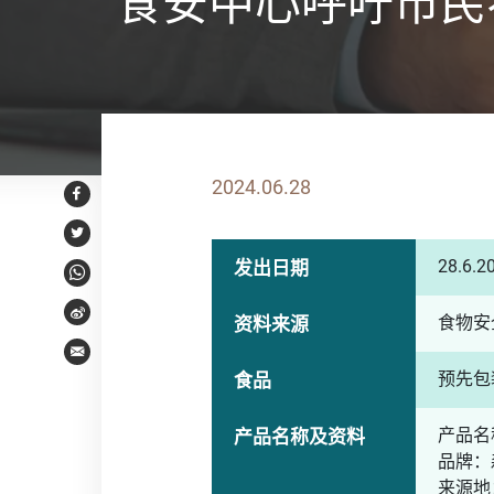
食安中心呼吁市民
2024.06.28
Facebook
Twitter
28.6.2
发出日期
WhatsApp
食物安
Weibo
资料来源
Email
预先包
食品
产品名
产品名称及资料
品牌：
来源地