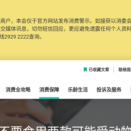
及商户，本会仅于官方网站发布消费警示。如接获以消委
社交媒体讯息，切勿轻信回应，更应避免透露任何个人资
2929 2222查询。
已收藏文章
联络我
消费全攻略
消费保障
乐龄生活
投诉及服务