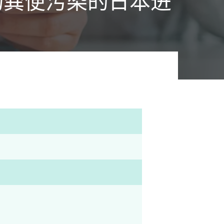
物粪便污染的日本进