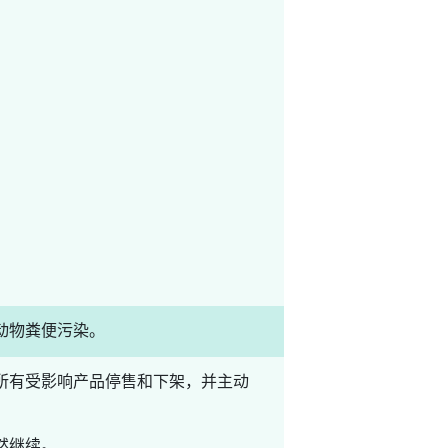
动物粪便污染。
所有受影响产品停售和下架，并主动
然继续。