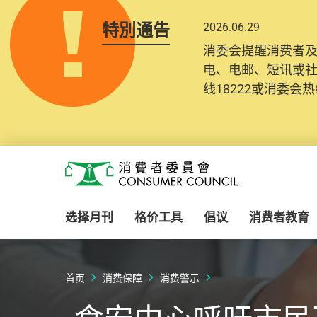
特別通告
2026.06.29
消委会提醒消费者
电、电邮、短讯或
线18222或消委会热线
Skip to main content
消费者委员会
选择月刊
格价工具
倡议
消费者教育
首页
消费保障
消费警示