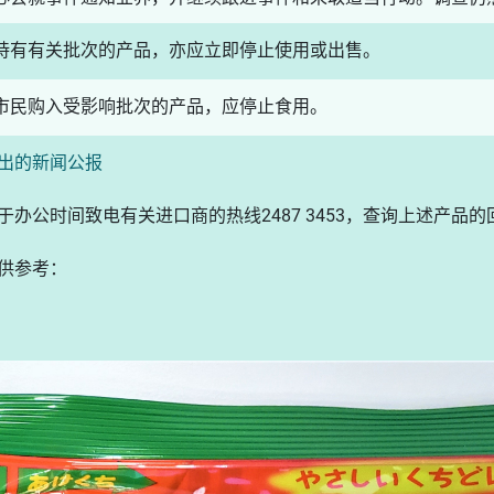
持有有关批次的产品，亦应立即停止使用或出售。
市民购入受影响批次的产品，应停止食用。
出的新闻公报
于办公时间致电有关进口商的热线2487 3453，查询上述产品
供参考：