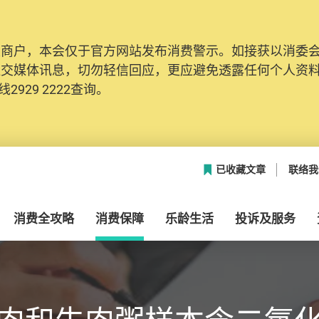
及商户，本会仅于官方网站发布消费警示。如接获以消委
社交媒体讯息，切勿轻信回应，更应避免透露任何个人资
2929 2222查询。
已收藏文章
联络我
消费全攻略
消费保障
乐龄生活
投诉及服务