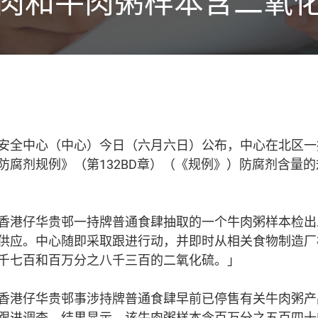
肉和牛肉粥样本含二氧
安全中心（中心）今日（六月六日）公布，中心在北区一
防腐剂规例》（第132BD章）（《规例》）防腐剂含量
香港仔华贵邨一持牌普通食肆抽取的一个牛肉粥样本检出
供应。中心随即采取跟进行动，并即时从相关食物制造厂
千七百和百万分之八千三百的二氧化硫。」
香港仔华贵邨事涉持牌普通食肆早前已停售有关牛肉粥产
跟进调查。结果显示，该牛肉粥样本含百万分之五百四十