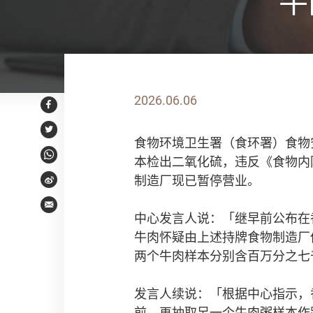
牛
2026.06.06
Facebook
Twitter
食物环境卫生署（食环署）食物
本检出二氧化硫，违反《食物内
WhatsApp
制造厂现已暂停营业。
Weibo
Email
中心发言人说：「继早前公布在
牛肉怀疑由上述持牌食物制造厂
两个牛肉样本分别含百万分之七
发言人续说：「根据中心指示，
前，再抽取另一个牛肉粥样本作