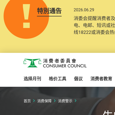
特別通告
2026.06.29
消委会提醒消费者
电、电邮、短讯或
线18222或消委会热线
Skip to main content
消费者委员会
选择月刊
格价工具
倡议
消费者教育
首页
消费保障
消费警示