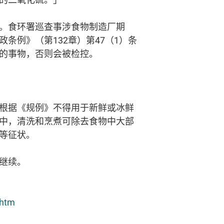
。食环署巡查事涉食物制造厂期
例》（第132章）第47（1）条
的事物，否则会被检控。
根据《规例》不得用于新鲜或冰鲜
中，清洗和烹煮可除去食物中大部
等征状。
继续。
.htm