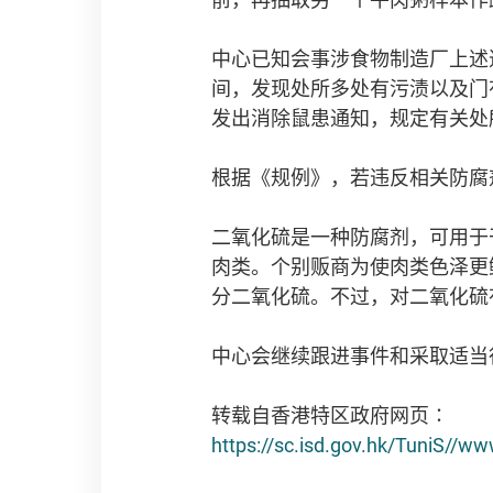
中心已知会事涉食物制造厂上述
间，发现处所多处有污渍以及门
发出消除鼠患通知，规定有关处
根据《规例》，若违反相关防腐
二氧化硫是一种防腐剂，可用于
肉类。个别贩商为使肉类色泽更
分二氧化硫。不过，对二氧化硫
中心会继续跟进事件和采取适当
转载自香港特区政府网页∶
https://sc.isd.gov.hk/TuniS//