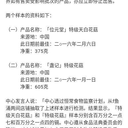
界如有售卖受影响批次的产品，亦应立即停止出售。
两个样本的资料如下：
（一）产品名称：「位元堂」特级天白花菇
来源地：中国
此日期前最佳：二○一六年二月六日
净重：375克
（二）产品名称：「盏记」特级花菇
来源地：中国
此日期前最佳：二○一六年一月一日
净重：605克
中心发言人说：「中心透过恒常食物监察计划，从f鱼
涌两间店铺抽取了上述样本进行检测。结果显示，『特
级天白花菇』和『特级花菇』样本分别含百万分之一点
七和百万分之一点四的镉。中心遵从食品法典委员会的