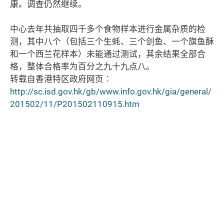
康。调查仍然继续。
中心去年共抽取四千多个食物样本进行金属杂质的检
测，其中八个（包括三个生蚝、三个剑鱼、一个旗鱼酥
和一个西兰花样本）未能通过测试，其余结果全部合
格，整体合格率为百分之九十九点八。
转载自香港特区政府网页︰
http://sc.isd.gov.hk/gb/www.info.gov.hk/gia/general/
201502/11/P201502110915.htm