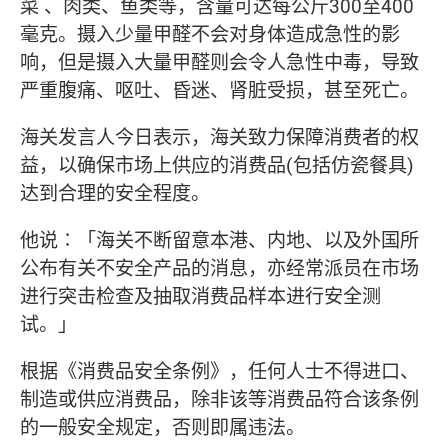
菜 、肉类、鱼类等，含量可达每公斤300至400
毫克。摄入少量甲醛不会对身体造成急性的影
响，但是摄入大量甲醛则会令人急性中毒，导致
严重腹痛、呕吐、昏迷、肾脏受损，甚至死亡。
海关发言人今日表示，海关致力保障消费者的权
益，以确保市场上供应的消费品(包括仿瓷餐具)
达到合理的安全程度。
他说∶「海关不断留意本港、内地、以及外国所
公布有关不安全产品的消息，亦经常派员在市场
进行突击检查及抽取消费品样本进行安全测
试。」
根据《消费品安全条例》，任何人士不得进口、
制造或供应消费品，除非该等消费品符合该条例
的一般安全规定，否则即属违法。