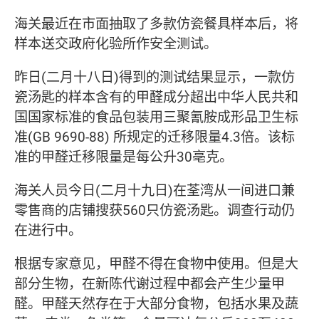
海关最近在市面抽取了多款仿瓷餐具样本后，将
样本送交政府化验所作安全测试。
昨日(二月十八日)得到的测试结果显示，一款仿
瓷汤匙的样本含有的甲醛成分超出中华人民共和
国国家标准的食品包装用三聚氰胺成形品卫生标
准(GB 9690-88) 所规定的迁移限量4.3倍。该标
准的甲醛迁移限量是每公升30亳克。
海关人员今日(二月十九日)在荃湾从一间进口兼
零售商的店铺搜获560只仿瓷汤匙。调查行动仍
在进行中。
根据专家意见，甲醛不得在食物中使用。但是大
部分生物，在新陈代谢过程中都会产生少量甲
醛。甲醛天然存在于大部分食物，包括水果及蔬