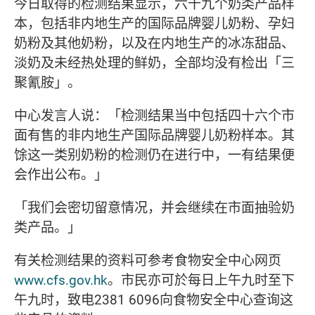
今日取得的检测结果显示，六十九个奶类产品样
本，包括非内地生产的国际品牌婴儿奶粉、孕妇
奶粉及其他奶粉，以及在内地生产的冰冻甜品、
淡奶及未经热处理的鲜奶，全部均没有检出「三
聚氰胺」。
中心发言人说：「检测结果当中包括四十六个市
面有售的非内地生产国际品牌婴儿奶粉样本。其
馀这一类别奶粉的检测仍在进行中，一有结果便
会作出公布。」
「我们会密切留意情况，并会继续在市面抽验奶
类产品。」
有关检测结果的资料可参考食物安全中心网页
www.cfs.gov.hk
。市民亦可於每日上午九时至下
午九时，致电2381 6096向食物安全中心查询这