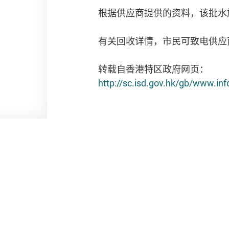
根据供应商提供的资料，该批水
有关回收详情，市民可致电供应
转载自香港特区政府网页：
http://sc.isd.gov.hk/gb/www.i