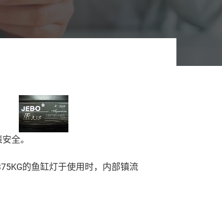
策安全。
375KG的鱼缸灯于使用时，内部镇流