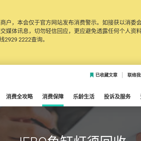
及商户，本会仅于官方网站发布消费警示。如接获以消委
社交媒体讯息，切勿轻信回应，更应避免透露任何个人资
2929 2222查询。
已收藏文章
联络我
消费全攻略
消费保障
乐龄生活
投诉及服务