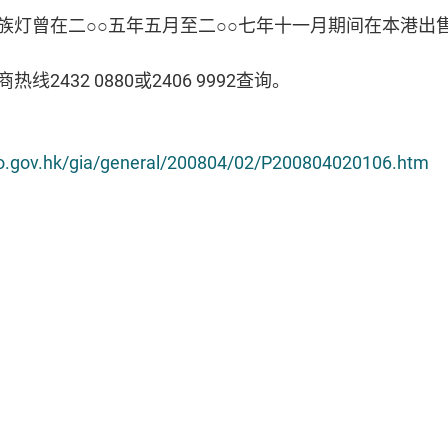
族灯曾在二
○○
五年五月至二
○○
七年十一月期间在本港出
商热线
2432 0880
或
2406 9992
查询。
nfo.gov.hk/gia/general/200804/02/P200804020106.htm