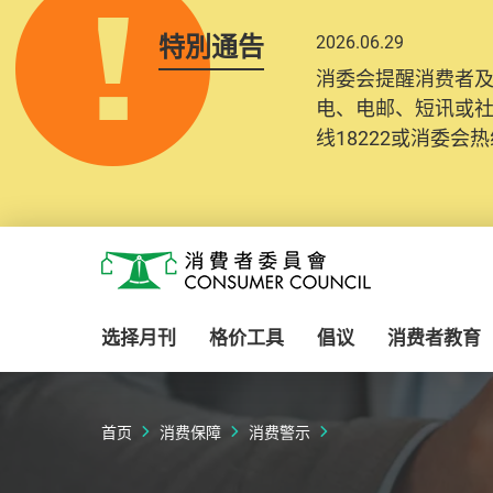
特別通告
2026.06.29
消委会提醒消费者
电、电邮、短讯或
线18222或消委会热线
Skip to main content
消费者委员会
选择月刊
格价工具
倡议
消费者教育
首页
消费保障
消费警示