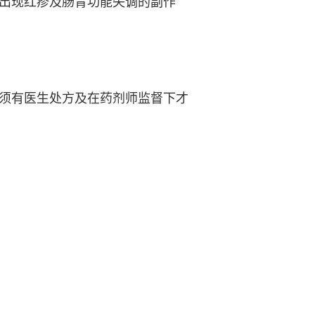
出现红疹及肠胃功能失调的副作
须有医生处方及在药剂师监督下才