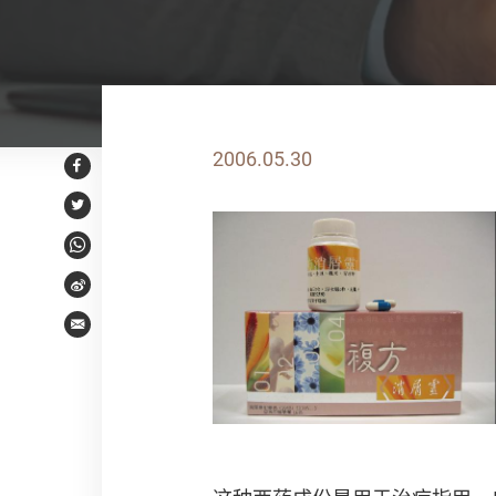
2006.05.30
Facebook
Twitter
WhatsApp
Weibo
Email