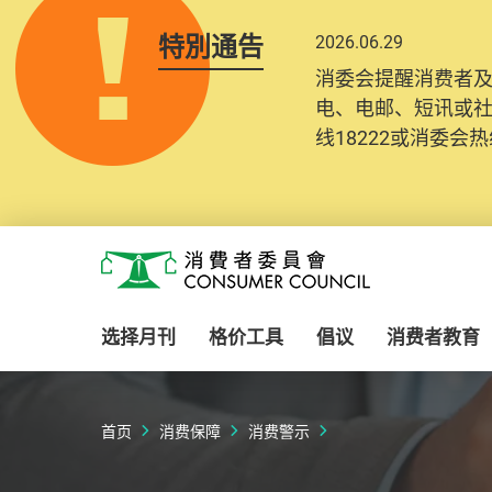
特別通告
2026.06.29
消委会提醒消费者
电、电邮、短讯或
线18222或消委会热线
Skip to main content
消费者委员会
选择月刊
格价工具
倡议
消费者教育
首页
消费保障
消费警示