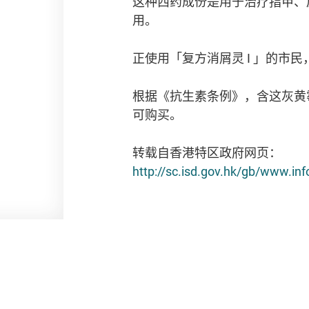
这种西药成份是用于治疗指甲、
用。
正使用「复方消屑灵
I
」的市民
根据《抗生素条例》，含这灰黄
可购买。
转载自香港特区政府网页：
http://sc.isd.gov.hk/gb/www.i