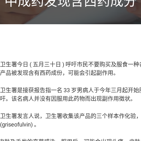
中成药发现含西药成分
卫生署今日
(
五月三十日
)
呼吁市民不要购买及服食一种
产品被发现含有西药成份，可能会引起副作用。
卫生署是接获报告指一名
33
岁男病人于今年三月起开始
吁。该名病人并没有因服用此药物而出现副作用徵状。
卫生署发言人说，卫生署收集该产品的三个样本作化验
(griseofulvin)
。