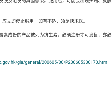
皮肤及毛发的真菌感染。服用后，可能会出现头痛、皮肤
，应立即停止服用，如有不适，须尽快求医。
霉素成份的产品被列为抗生素，必须注册才可发售，亦必
nfo.gov.hk/gia/general/200605/30/P200605300170.htm