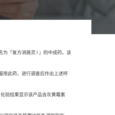
名为「复方消屑灵
I
」的中成药。该
服用此药，进行调查后作出上述呼
，化验结果显示该产品含灰黄霉素