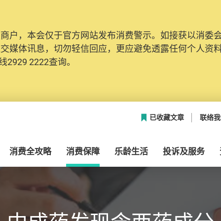
及商户，本会仅于官方网站发布消费警示。如接获以消委
社交媒体讯息，切勿轻信回应，更应避免透露任何个人资
2929 2222查询。
已收藏文章
联络我
消费全攻略
消费保障
乐龄生活
投诉及服务