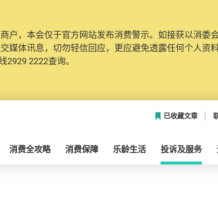
及商户，本会仅于官方网站发布消费警示。如接获以消委
社交媒体讯息，切勿轻信回应，更应避免透露任何个人资
2929 2222查询。
已收藏文章
消费全攻略
消费保障
乐龄生活
投诉及服务