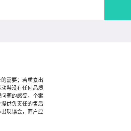
上的需要；若质素出
运动鞋没有任何品质
现问题的感受。个案
并提供负责任的售后
亦出现误会，商户应
。