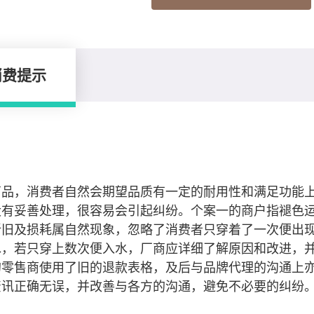
消费提示
商品，消费者自然会期望品质有一定的耐用性和满足功能
没有妥善处理，很容易会引起纠纷。个案一的商户指褪色
折旧及损耗属自然现象，忽略了消费者只穿着了一次便出
水，若只穿上数次便入水，厂商应详细了解原因和改进，
的零售商使用了旧的退款表格，及后与品牌代理的沟通上
资讯正确无误，并改善与各方的沟通，避免不必要的纠纷