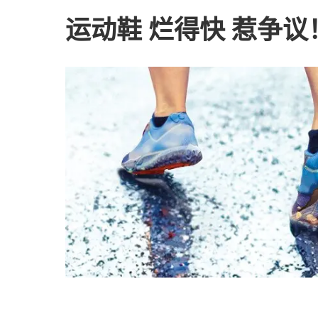
运动鞋 烂得快 惹争议