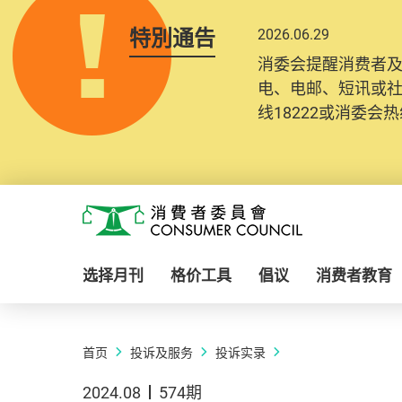
特別通告
2026.06.29
消委会提醒消费者
电、电邮、短讯或
线18222或消委会热线
Skip to main content
消费者委员会
选择月刊
格价工具
倡议
消费者教育
首页
投诉及服务
投诉实录
2024.08
574期