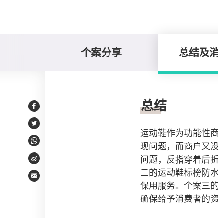
个案分享
总结及
总结及消费提示
总结
Facebook
Twitter
运动鞋作为功能性
现问题，而商户又
WhatsApp
问题，反指穿着后
Weibo
二的运动鞋标榜防
Email
保用服务。个案三
确保给予消费者的