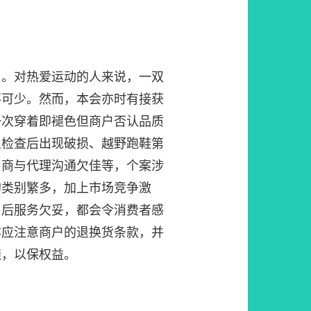
」。对热爱运动的人来说，一双
不可少。然而，本会亦时有接获
一次穿着即褪色但商户否认品质
且检查后出现破损、越野跑鞋第
售商与代理沟通欠佳等，个案涉
的类别繁多，加上市场竞争激
售后服务欠妥，都会令消费者感
亦应注意商户的退换货条款，并
鞋，以保权益。