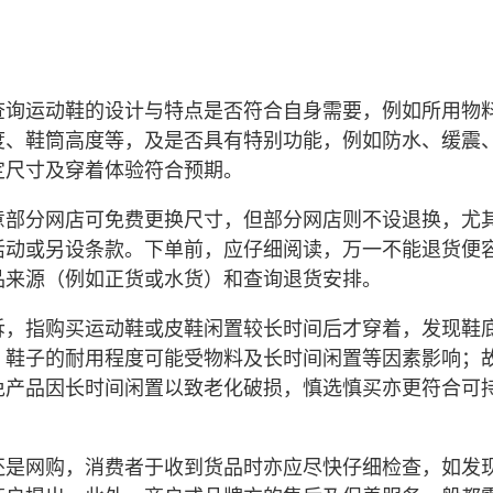
查询运动鞋的设计与特点是否符合自身需要，例如所用物
度、鞋筒高度等，及是否具有特别功能，例如防水、缓震
定尺寸及穿着体验符合预期。
意部分网店可免费更换尺寸，但部分网店则不设退换，尤
活动或另设条款。下单前，应仔细阅读，万一不能退货便
品来源（例如正货或水货）和查询退货安排。
诉，指购买运动鞋或皮鞋闲置较长时间后才穿着，发现鞋
，鞋子的耐用程度可能受物料及长时间闲置等因素影响；
免产品因长时间闲置以致老化破损，慎选慎买亦更符合可
还是网购，消费者于收到货品时亦应尽快仔细检查，如发