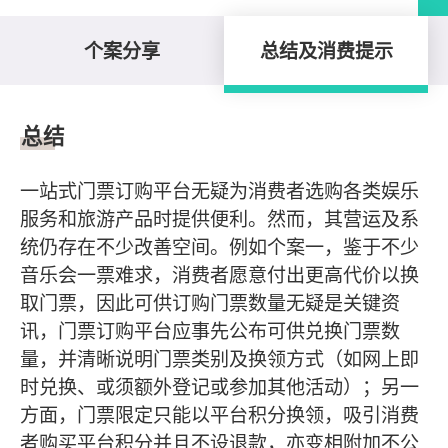
个案分享
总结及消费提示
总结及消费提示
总结
一站式门票订购平台无疑为消费者选购各类娱乐
服务和旅游产品时提供便利。然而，其营运及系
统仍存在不少改善空间。例如个案一，鉴于不少
音乐会一票难求，消费者愿意付出更高代价以换
取门票，因此可供订购门票数量无疑是关键资
讯，门票订购平台应事先公布可供兑换门票数
量，并清晰说明门票类别及换领方式（如网上即
时兑换、或须额外登记或参加其他活动）；另一
方面，门票限定只能以平台积分换领，吸引消费
者购买平台积分并且不设退款，亦变相附加不公