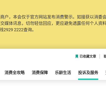
及商户，本会仅于官方网站发布消费警示。如接获以消委
社交媒体讯息，切勿轻信回应，更应避免透露任何个人资
2929 2222查询。
已收藏文章
消费全攻略
消费保障
乐龄生活
投诉及服务