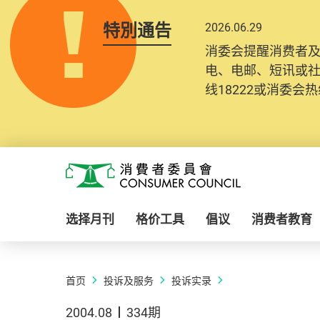
特別通告
2026.06.29
消委会提醒消费者
电、电邮、短讯或
线18222或消委会热线
Skip to main content
消费者委员会
选择月刊
格价工具
倡议
消费者教育
首页
投诉及服务
投诉实录
2004.08
334期