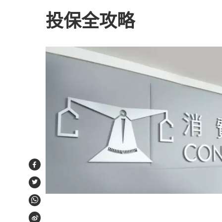
投保全攻略
Facebook
Twitter
WhatsApp
Weibo