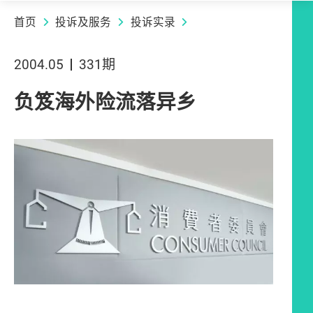
首页
投诉及服务
投诉实录
2004.05
331期
负笈海外险流落异乡