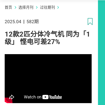
首页
选择月刊
过往期刊
收
2025.04
582期
12款2匹分体冷气机 同为「1
级」 悭电可差27%