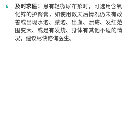
及时求医：
患有轻微尿布疹时，可选用含氧
化锌的护臀膏，如使用数天后情况仍未有改
善或出现水泡、脓泡、出血、溃疡、发红范
围变大、或是有发烧、身体有其他不适的情
况，建议尽快谘询医生。