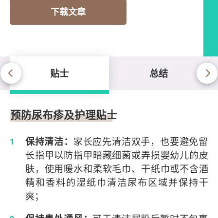
下载文章
贴士
总结
贴士
预防尿布疹及护理贴士
保持清洁：
家长应先清洁双手，也要避免留
长指甲以防指甲暗藏细菌或弄损婴幼儿的皮
肤，使用暖水和柔软毛巾、干纸巾或不含酒
精和香料的湿纸巾清洁尿布区域并保持干
爽；