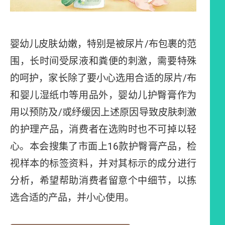
婴幼儿皮肤幼嫩，特别是被尿片/布包裹的范
围，长时间受尿液和粪便的刺激，需要特殊
的呵护，家长除了要小心选用合适的尿片/布
和婴儿湿纸巾等用品外，婴幼儿护臀膏作为
用以预防及/或纾缓因上述原因导致皮肤刺激
的护理产品，消费者在选购时也不可掉以轻
心。本会搜集了市面上16款护臀膏产品，检
视样本的标签资料，并对其标示的成分进行
分析，希望帮助消费者留意个中细节，以拣
选合适的产品，并小心使用。