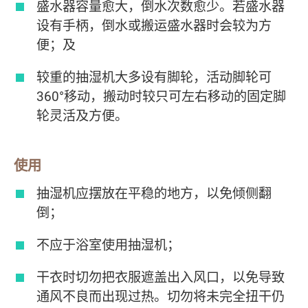
盛水器容量愈大，倒水次数愈少。若盛水器
设有手柄，倒水或搬运盛水器时会较为方
便；及
较重的抽湿机大多设有脚轮，活动脚轮可
360°移动，搬动时较只可左右移动的固定脚
轮灵活及方便。
使用
抽湿机应摆放在平稳的地方，以免倾侧翻
倒；
不应于浴室使用抽湿机；
干衣时切勿把衣服遮盖出入风口，以免导致
通风不良而出现过热。切勿将未完全扭干仍