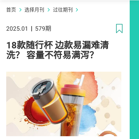
首页
选择月刊
过往期刊
收
2025.01
579期
18款随行杯 边款易漏难清
洗？ 容量不符易满泻？