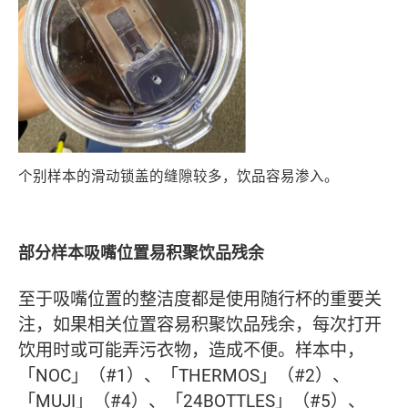
个别样本的滑动锁盖的缝隙较多，饮品容易渗入。
部分样本吸嘴位置易积聚饮品残余
至于吸嘴位置的整洁度都是使用随行杯的重要关
注，如果相关位置容易积聚饮品残余，每次打开
饮用时或可能弄污衣物，造成不便。样本中，
「NOC」（#1）、「THERMOS」（#2）、
「MUJI」（#4）、「24BOTTLES」（#5）、