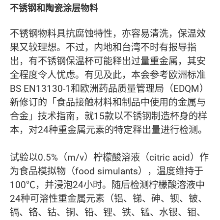
不锈钢和陶瓷涂层物料
不锈钢物料具抗腐蚀特性，亦容易清洗，保温效
果又较理想。不过，内地和台湾不时有报导指
出，有不锈钢保温杯可能释出过量重金属，其安
全程度令人忧虑。有见及此，本会参考欧洲标准
BS EN13130-1和欧洲药品质量管理局（EDQM）
新修订的「食品接触材料和制品中使用的金属与
合金」技术指南，就15款以不锈钢制造杯身的样
本，对24种重金属元素的特定释出量进行检测。
试验以0.5%（m/v）柠檬酸溶液（citric acid）作
为食品模拟物（food simulants），温度维持于
100℃，并浸泡24小时。随后检测柠檬酸溶液中
24种可溶性重金属元素（铝、锑、砷、钡、铍、
镉、铬、钴、铜、铅、锂、铁、锰、水银、钼、