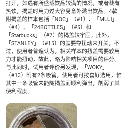
打开，如遇有所盛载饮品较满的情况，或者载有
热饮，揭盖时用力过大容易意外溅出饮品。4款
附揭盖的样本包括「NOC」（#1）、「MUJI」
（#4）、「24BOTTLES」（#5）和
「Starbucks」（#7）的揭盖较牢固。此外，
「STANLEY」（#15）的盖要靠扭动来开关，不
过，使用者普遍认为，相关样本的扭盖需要较用
力才能扭动，故此，略为影响相关项目的评分。
与此同时，试用者评价另发现，「WOKY」
（#13）附有2条吸管，使用者可按喜好选用，惟
其中一条吸管未能随揭盖而顺利弹出，削弱了其
便利程度。