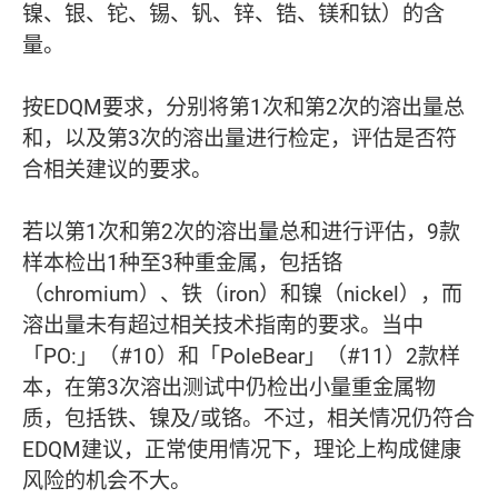
镍、银、铊、锡、钒、锌、锆、镁和钛）的含
量。
按EDQM要求，分别将第1次和第2次的溶出量总
和，以及第3次的溶出量进行检定，评估是否符
合相关建议的要求。
若以第1次和第2次的溶出量总和进行评估，9款
样本检出1种至3种重金属，包括铬
（chromium）、铁（iron）和镍（nickel），而
溶出量未有超过相关技术指南的要求。当中
「PO:」（#10）和「PoleBear」（#11）2款样
本，在第3次溶出测试中仍检出小量重金属物
质，包括铁、镍及/或铬。不过，相关情况仍符合
EDQM建议，正常使用情况下，理论上构成健康
风险的机会不大。