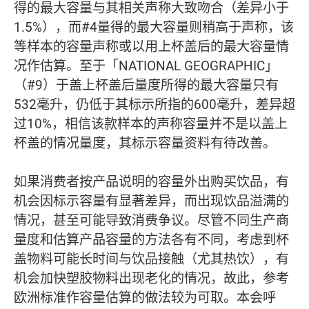
得的最大容量与其相关声称大致吻合（差异小于
1.5%），而#4量得的最大容量则稍高于声称，该
等样本的容量声称或以用上杯盖后的最大容量情
况作估算。至于「NATIONAL GEOGRAPHIC」
（#9）于盖上杯盖后量度所得的最大容量只有
532毫升，仍低于其标示所指的600毫升，差异超
过10%，相信该款样本的声称容量并不是以盖上
杯盖的情况量度，其标示容量资料有待改善。
如果消费者按产品说明的容量外出购买饮品，有
机会因标示容量有显著差异，而出现饮品溢满的
情况，甚至可能导致消费争议。尽管不同生产商
量度和估算产品容量的方法各有不同，考虑到杯
盖物料可能长时间与饮品接触（尤其热饮），有
机会加快塑胶物料出现老化的情况，故此，参考
欧洲标准作容量估算的做法较为可取。本会呼