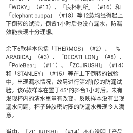
「WOKY」（#13）、「良杯制所」（#16）和
「elephant cuppa」（#18）等12款均经得起上
下倒转的试验，倒置1小时后也没有漏水，防漏
效能表现十分理想。
余下6款样本包括「THERMOS」（#2）、「%
ARABICA」（#3）、「DECATHLON」（#8）、
「PoleBear」（#11）、「ZOJIRUSHI」（#14）
和「STANLEY」（#15）等在上下倒转的试验
中，出现漏水情况，故另进行第2阶段的防漏试
验。该6款样本在置于45°的斜台1小时后，未有
发现杯内的清水重量有改变，反映样本没有出现
漏水问题，杯子硅胶密封圈的防漏水表现令人满
意。
当中，「ZOJIRUSHI」（#14）亦有说明「产品