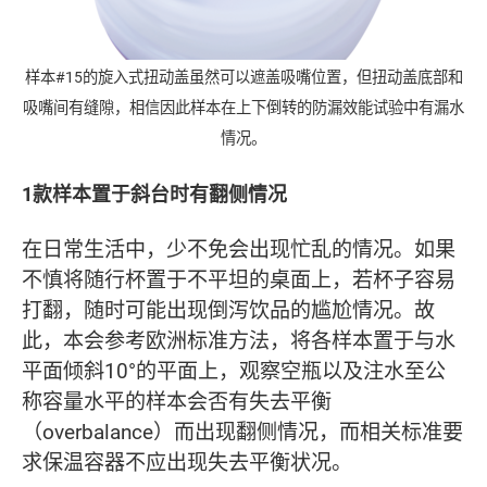
样本#15的旋入式扭动盖虽然可以遮盖吸嘴位置，但扭动盖底部和
吸嘴间有缝隙，相信因此样本在上下倒转的防漏效能试验中有漏水
情况。
1款样本置于斜台时有翻侧情况
在日常生活中，少不免会出现忙乱的情况。如果
不慎将随行杯置于不平坦的桌面上，若杯子容易
打翻，随时可能出现倒泻饮品的尴尬情况。故
此，本会参考欧洲标准方法，将各样本置于与水
平面倾斜10°的平面上，观察空瓶以及注水至公
称容量水平的样本会否有失去平衡
（overbalance）而出现翻侧情况，而相关标准要
求保温容器不应出现失去平衡状况。