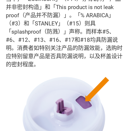
并非密封构造」和「This product is not leak
proof（产品并不防漏）」。「% ARABICA」
（#3）和「STANLEY」（#15）则具
「splashproof（防溅）」声称。而样本#5、
#6、#12、#13、#16、#17和#18均具防漏说
明。消费者如特别关注产品的防漏效能，选购时
应特别留意产品是否具防漏说明，以及杯盖设计
的密封程度。