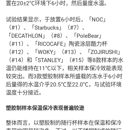
置在20±2℃环境下6小时，然后量度水温。
试验结果显示，于放置6小时后，「NOC」
（#1）、「Starbucks」（#7）、
「DECATHLON」（#8）、「PoleBear」
（#11）、「RICOCAFE」陶瓷涂层酷力杯
（#12）、「WOKY」（#13）、「ZOJIRUSHI」
（#14）和「STANLEY」（#15）等8款样本的水
温仍能维持在11℃以下，相关样本保冷效能表现
较突出。而3款塑胶制样本所盛载的冻水于6小时
后量得的水温介乎20.5℃至22.0℃，与试验环境
温度十分接近。
塑胶制样本保温保冷表现普遍较逊
整体而言，以塑胶制的随行杯样本在保温和保冷