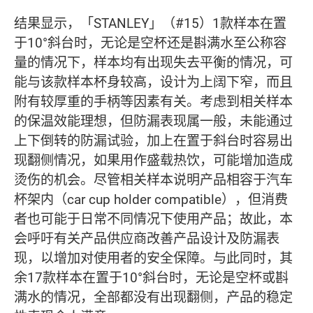
结果显示，「STANLEY」（#15）1款样本在置
于10°斜台时，无论是空杯还是斟满水至公称容
量的情况下，样本均有出现失去平衡的情况，可
能与该款样本杯身较高，设计为上阔下窄，而且
附有较厚重的手柄等因素有关。考虑到相关样本
的保温效能理想，但防漏表现属一般，未能通过
上下倒转的防漏试验，加上在置于斜台时容易出
现翻侧情况，如果用作盛载热饮，可能增加造成
烫伤的机会。尽管相关样本说明产品相容于汽车
杯架内（car cup holder compatible），但消费
者也可能于日常不同情况下使用产品；故此，本
会呼吁有关产品供应商改善产品设计及防漏表
现，以增加对使用者的安全保障。与此同时，其
余17款样本在置于10°斜台时，无论是空杯或斟
满水的情况，全部都没有出现翻侧，产品的稳定