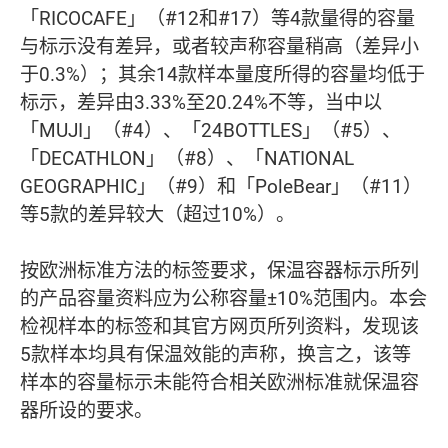
「RICOCAFE」（#12和#17）等4款量得的容量
与标示没有差异，或者较声称容量稍高（差异小
于0.3%）；其余14款样本量度所得的容量均低于
标示，差异由3.33%至20.24%不等，当中以
「MUJI」（#4）、「24BOTTLES」（#5）、
「DECATHLON」（#8）、「NATIONAL
GEOGRAPHIC」（#9）和「PoleBear」（#11）
等5款的差异较大（超过10%）。
按欧洲标准方法的标签要求，保温容器标示所列
的产品容量资料应为公称容量±10%范围内。本会
检视样本的标签和其官方网页所列资料，发现该
5款样本均具有保温效能的声称，换言之，该等
样本的容量标示未能符合相关欧洲标准就保温容
器所设的要求。