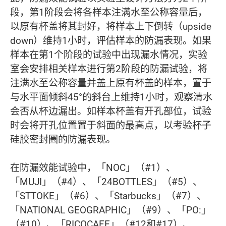
段，第1阶段会将各样本注满水至公称容量后，
以原有杯盖将其封好，将样本上下倒转（upside
down）维持1小时，评估样本的防漏表现。如果
样本在第1个阶段的试验中出现漏水情况，实验
室会安排相关样本进行第2阶段的防漏试验，将
注满水至公称容量并盖上原有杯盖的样本，置于
与水平面倾斜45°的斜台上维持1小时，观察清水
会否从杯边漏出。如样本杯盖有开孔部位，试验
时会将开孔位置置于斜面的最高点，以考验杯子
硅胶密封圈的防漏表现。
在防漏效能试验中，「NOC」（#1）、
「MUJI」（#4）、「24BOTTLES」（#5）、
「STTOKE」（#6）、「Starbucks」（#7）、
「NATIONAL GEOGRAPHIC」（#9）、「PO:」
（#10）、「RICOCAFE」（#12和#17）、