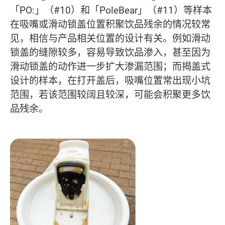
「PO:」（#10）和「PoleBear」（#11）等样本
在吸嘴或滑动锁盖位置积聚饮品残余的情况较常
见，相信与产品相关位置的设计有关。例如滑动
锁盖的缝隙较多，容易导致饮品渗入，甚至因为
滑动锁盖的动作进一步扩大渗漏范围；而揭盖式
设计的样本，在打开盖后，吸嘴位置常出现小坑
范围，若该范围较阔且较深，可能会积聚更多饮
品残余。