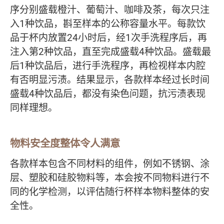
序分别盛载橙汁、葡萄汁、咖啡及茶，每次只注
入1种饮品，斟至样本的公称容量水平。每款饮
品于杯内放置24小时后，经1次手洗程序后，再
注入第2种饮品，直至完成盛载4种饮品。盛载最
后1种饮品后，进行手洗程序，再检视样本内腔
有否明显污渍。结果显示，各款样本经过长时间
盛载4种饮品后，都没有染色问题，抗污渍表现
同样理想。
物料安全度整体令人满意
各款样本包含不同材料的组件，例如不锈钢、涂
层、塑胶和硅胶物料等，本会按不同物料进行不
同的化学检测，以评估随行杯样本物料整体的安
全性。