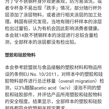
为了令不锈钢杯身外观更美观，防污易清洗，或
者令杯身不易出现「跣手」情况，部分随行杯外
层添加了涂层物料，或者进行相关涂层的加工处
理。韩国有研究发现，当地有随行杯样本的涂层
检出过量铅，认为有机会因此影响消费者健康。
本会就14款不锈钢样本的涂层进行总铅含量检
测，全部样本的涂层都没有检出铅。
塑胶和硅胶物料
本会参考欧盟就与食品接触的塑胶材料和物品所
设的条例EU No. 10/2011，对样本中的塑胶和硅
胶物料部件进行总迁移量（overall migration）检
测，以3%醋酸acetic acid（w/v）浸泡不同的塑
胶和硅胶部件，并评估产品所用塑胶和硅胶物料
的安全程度。结果显示，全部样本的塑胶和硅胶
部件都符合欧盟相关规定要求。