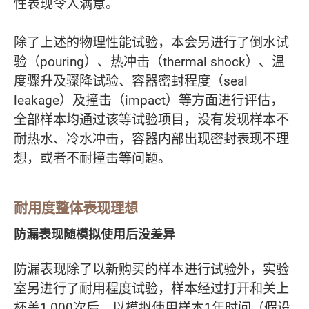
性表现令人满意。
除了上述的物理性能试验，本会另进行了倒水试
验（pouring）、热冲击（thermal shock）、温
度骤升及骤降试验、容器密封程度（seal
leakage）及撞击（impact）等方面进行评估，
全部样本均通过该等试验项目，没有发现样本不
耐热水、冷水冲击，容器内部出现密封表现不理
想，或者不耐撞击等问题。
耐用度整体表现理想
防漏表现随模拟使用后没差异
防漏表现除了以新购买的样本进行试验外，实验
室另进行了耐用程度试验，样本经过打开和关上
杯盖1,000次后，以模拟使用样本1年时间（假设