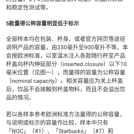
和稳定性测试等。
5款量得公称容量明显低于标示
全部样本均在包装、杯身，或者官方网页等途径
说明产品的容量，由350毫升至900亳升不等。本
会按欧洲标准，以室温水注入各款随行杯至产品
杯盖向杯内伸延部分（inserted closure）以下10
毫米位置（见图一），而量得的容量为公称容量
（nominal capacity）。相关容量应为关上杯盖
后，饮品不会接触到杯盖物料，而且不会溢出饮
品的情况。
若以各样本参考欧洲标准方法量得的公称容量，
与说明或标示的容量作比较，样本中只有
「NOC」（#1）、「Starbucks」（#7）和