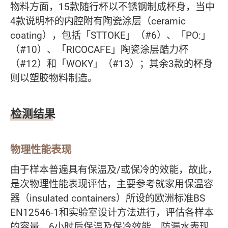
物料方面，15款随行杯以不锈钢制成杯身，当中
4款说明杯的内腔附有陶瓷涂层（ceramic
coating），包括「STTOKE」（#6）、「PO:」
（#10）、「RICOCAFE」陶瓷涂层酷力杯
（#12）和「WOKY」（#13）；其余3款的杯身
则以塑胶物料制造。
检测结果
物理性能表现
由于样本普遍具有保温及/或保冷的效能，故此，
是次物理性能表现评估，主要参考就家用保温容
器（insulated containers）所设的欧洲标准BS
EN12546-1和实验室设计方法进行，评估各样本
的容量、6小时后保温及保冷效能、防漏水表现