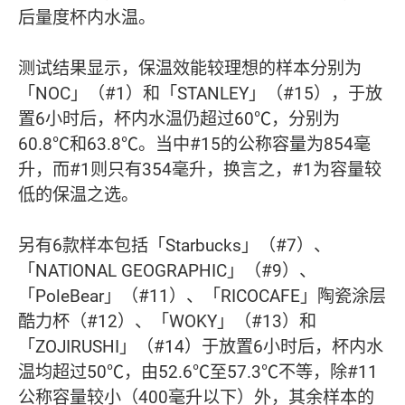
后量度杯内水温。
测试结果显示，保温效能较理想的样本分别为
「NOC」（#1）和「STANLEY」（#15），于放
置6小时后，杯内水温仍超过60℃，分别为
60.8℃和63.8℃。当中#15的公称容量为854毫
升，而#1则只有354毫升，换言之，#1为容量较
低的保温之选。
另有6款样本包括「Starbucks」（#7）、
「NATIONAL GEOGRAPHIC」（#9）、
「PoleBear」（#11）、「RICOCAFE」陶瓷涂层
酷力杯（#12）、「WOKY」（#13）和
「ZOJIRUSHI」（#14）于放置6小时后，杯内水
温均超过50℃，由52.6℃至57.3℃不等，除#11
公称容量较小（400毫升以下）外，其余样本的