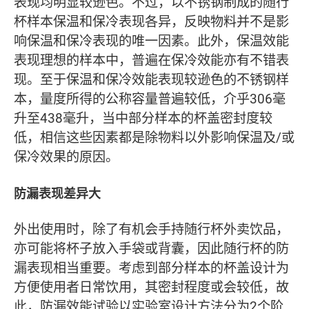
表现均明显较逊色。不过，以不锈钢制成的随行
杯样本保温和保冷表现各异，反映物料并不是影
响保温和保冷表现的唯一因素。此外，保温效能
表现理想的样本中，普遍在保冷效能亦有不错表
现。至于保温和保冷效能表现较逊色的不锈钢样
本，量度所得的公称容量普遍较低，介乎306毫
升至438毫升，当中部分样本的杯盖密封度较
低，相信这些因素都是除物料以外影响保温及/或
保冷效果的原因。
防漏表现差异大
外出使用时，除了有机会手持随行杯外卖饮品，
亦可能将杯子放入手袋或背囊，因此随行杯的防
漏表现相当重要。考虑到部分样本的杯盖设计为
方便使用者日常饮用，其密封程度或会较低，故
此，防漏效能试验以实验室设计方法分为2个阶