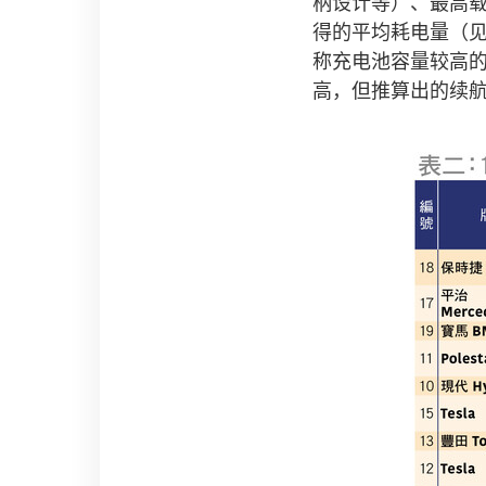
柄设计等）、最高载
得的平均耗电量（见
称充电池容量较高的
高，但推算出的续航