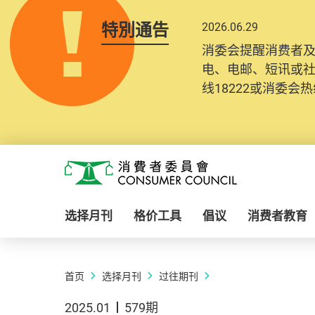
特別通告
2026.06.29
消委会提醒消费者
电、电邮、短讯或
线18222或消委会热线
Skip to main content
消费者委员会
选择月刊
格价工具
倡议
消费者教育
首页
选择月刊
过往期刊
2025.01
579期