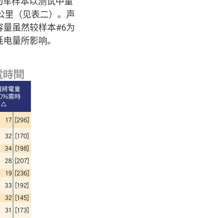
动车样本以测试中量
0公里（见表二）。声
量虽然较样本#6为
耗电量所影响。