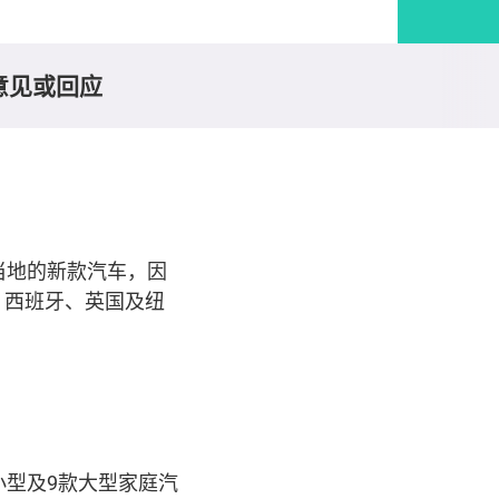
意见或回应
当地的新款汽车，因
、西班牙、英国及纽
小型及9款大型家庭汽