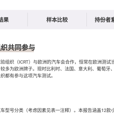
结果
样本比较
持份者
组织共同参与
验组织（ICRT）与欧洲的汽车会合作，恒常在欧洲测试
号较多为欧洲牌子。现时比利时、法国、意大利、葡萄牙
组织都有参与这项汽车测试。
车型号分类（考虑因素见表一注释）。本报告涵盖12款