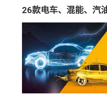
26款电车、混能、汽