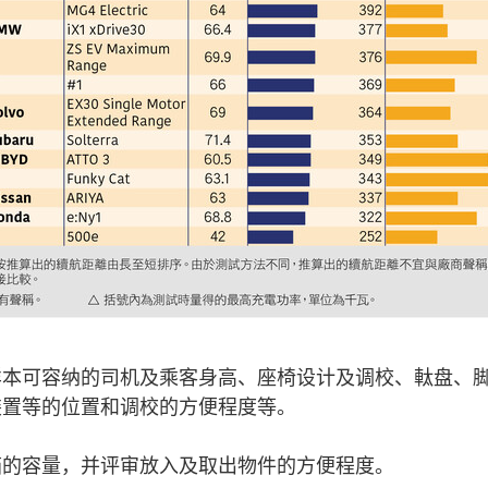
样本可容纳的司机及乘客身高、座椅设计及调校、軚盘、
装置等的位置和调校的方便程度等。
箱的容量，并评审放入及取出物件的方便程度。