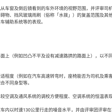
机从车窗及倒后镜看到的车外环境的视野范围，并评审司
障碍物、挡风玻璃雨刷（俗称「水拨」）的复盖范围及其
泊车辅助系统等的表现。
路面上（例如凹凸不平及设有减速路拱的路面上），以不
舒适程度（例如在汽车高速转弯时，座椅能否为司机及乘
配合不同身型等。
比较空调及通风系统的调校方便程度、空调系统的恒温表
度车内以时速130公里行走的噪音水平，并由评审团评审