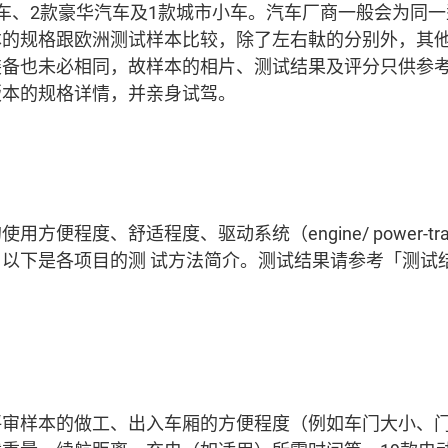
车、2款豪华汽车及1款城市小车。汽车厂商一般会为同
本的规格跟欧洲测试样本比较，除了左右軚的分别外，其
装备也未必相同，故样本的相片、测试结果及评分只供参
版本的规格详情，并亲身试驾。
方便程度、舒适程度、驱动系统（engine/ power-t
以下是各项目的测 试方法简介。测试结果请参考「测试
。
度
评审样本的做工、出入车厢的方便程度（例如车门大小、