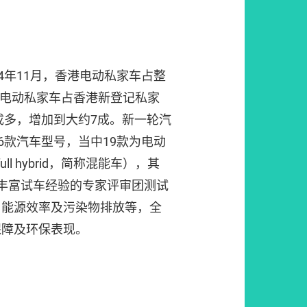
4年11月，香港电动私家车占整
，电动私家车占香港新登记私家
两成多，增加到大约7成。新一轮汽
6款汽车型号，当中19款为电动
l hybrid，简称混能车），其
丰富试车经验的专家评审团测试
、能源效率及污染物排放等，全
保障及环保表现。