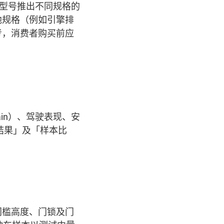
一型号推出不同规格的
他规格（例如引擎排
考，消费者购买前应
rain）、驾驶表现、安
结果」及「样本比
门槛高度、门锁及门