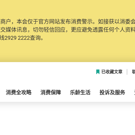
及商户，本会仅于官方网站发布消费警示。如接获以消委
社交媒体讯息，切勿轻信回应，更应避免透露任何个人资
2929 2222查询。
已收藏文章
消费全攻略
消费保障
乐龄生活
投诉及服务