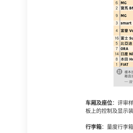
车厢及座位
：评审
板上的控制及显示
行李箱
：量度行李