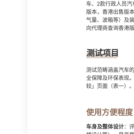
车、2款行政人员汽
版本，香港出售版
气量、波箱等）及
向代理商查询香港
测试项目
测试范畴涵盖汽车的使用
全保障及环保表现。
较」页面（表一）
使用方便程
车身及整体设计
：