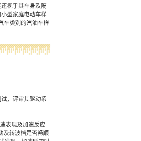
度还视乎其车身及隔
如小型家庭电动车样
庭汽车类别的汽油车样
测试，评审其驱动系
加速表现及加速反应
动及转波档是否畅顺