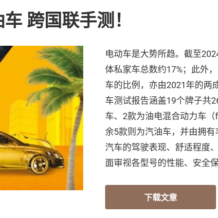
油车 跨国联手测！
电动车是大势所趋。截至202
体私家车总数约17%；此外
车的比例，亦由2021年的
车测试报告涵盖19个牌子共2
车、2款为油电混合动力车（ful
余5款则为汽油车，并由拥有
汽车的驾驶表现、舒适程度
面审视各型号的性能、安全
下载文章