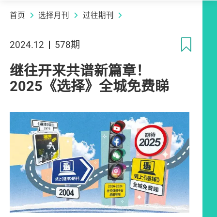
首页
选择月刊
过往期刊
收
2024.12
578期
继往开来共谱新篇章！
2025《选择》全城免费睇