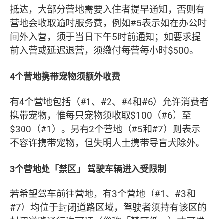
抵达，大部分营地需要入住者提早通知，否则有
营地会收取逾时服务费，例如#5表示如在办公时
间外入营，须于当日下午5时前通知；如要求提
前入营或延迟退营，须缴付每营每小时$500。
4个营地携带宠物须额外收费
有4个营地包括（#1、#2、#4和#6）允许消费者
携带宠物，惟每只宠物须收取$100（#6）至
$300（#1）。另有2个营地（#5和#7）则表示
不容许携带宠物，但失明人士携带导盲犬除外。
3个营地处「禁区」 驾驶车辆进入受限制
若希望驾车前往营地，有3个营地（#1、#3和
#7）均位于封闭道路区域，驾驶者须持有该区的