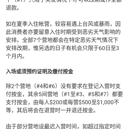
退款。
如在夏季入住帐营，较容易遇上台风或暴雨，因
此消费者亦要留意入住时期受到恶劣天气影响的
安排。全部7个营地都会在特定恶劣天气情况下
安排改期，惟另选的日子有机会只限于60日至3
个月内。
入场或须预约证明及缴付按金
除2个营地（#4和#6）没有要求在登记入营时支
付按金，其余5间营地（#1至#3、#5和#7）都要
支付按金，由每人$200或每营$500至$1,000不
等，其后将会在退营时一并退还按金。
由于部分营地设最迟入营时间，如超过指定时间