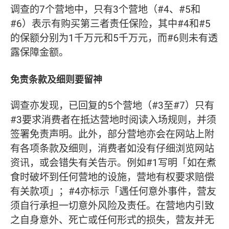
调查的7个营地中，只有3个营地（#4、#5和
#6）表示有购买第三者责任保险，其中#4和#5
的保额分别为1千万元和5千万元，而#6则未有透
露保障金额。
免责条款及细则要留神
调查亦发现，已回复的5个营地（#3至#7）只有
#3要求消费者在抵达营地时阅读入场规则，并须
签署免责声明。此外，部分营地亦会在网站上附
有各项条款及细则，消费者如没有仔细浏览网站
资讯，或会错失有关告示。例如#1写明「如在煮
食时破坏到任何营地的设施，营地有权要求赔偿
有关款项」；#4亦标示「遇任何意外事件，营友
须自行承担一切意外风险及责任。在营地内引致
之自身意外、死亡或任何形式的损失，营友并无