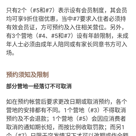
只有2个（#5和#7）表示设有会员制度，其会员
均可享9折住宿优惠，当中#7要求入住者必须持
有效会员证，方可预约及入住相关营位。另外，
有3个营地（#4、#5和#7）设有年龄限制，未成
年人士必须由成年人陪同或有家长同意书方可入
场。
预约须知及限制
部分营地一经落订不可取消
如在预约帐营后要求更改日期或取消预约，各个
营地的安排都有不同。1个营地（#3）不得取消
预约及不会退款；1个营地（#5）会因应消费者
取消的通知期长短，而按比例收取罚款；而另1
个（#7）只限于突发情况下才可以改期或作全额