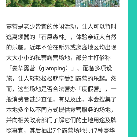
露营是老少皆宜的休闲活动，让人可以暂时
逃离烦嚣的「石屎森林」，体验亲近大自然
的乐趣。近年不论在新界或离岛地区均出现
大大小小的私营露营场地，部分主打俗称
「豪华露营（glamping）」、配备多项设
施，让人轻轻松松就享受到露营的乐趣。然
而，这些场地是否合法营办「度假营」，一
般消费者甚少查证，有见及此，本会搜集了
本地多个以不同方式提供露营服务的场地，
并向相关政府部门了解它们的土地用途及牌
照事宜，其后抽出7个露营场地共17种豪华