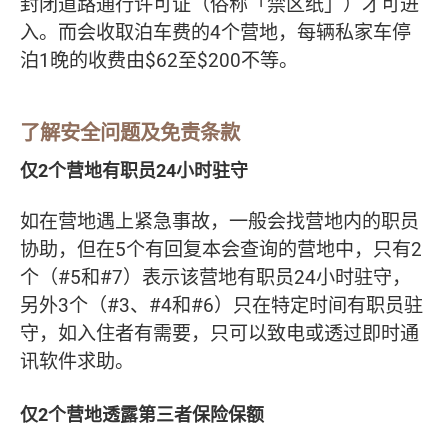
封闭道路通行许可证（俗称「禁区纸」）才可进
入。而会收取泊车费的4个营地，每辆私家车停
泊1晚的收费由$62至$200不等。
了解安全问题及免责条款
仅2个营地有职员24小时驻守
如在营地遇上紧急事故，一般会找营地内的职员
协助，但在5个有回复本会查询的营地中，只有2
个（#5和#7）表示该营地有职员24小时驻守，
另外3个（#3、#4和#6）只在特定时间有职员驻
守，如入住者有需要，只可以致电或透过即时通
讯软件求助。
仅2个营地透露第三者保险保额