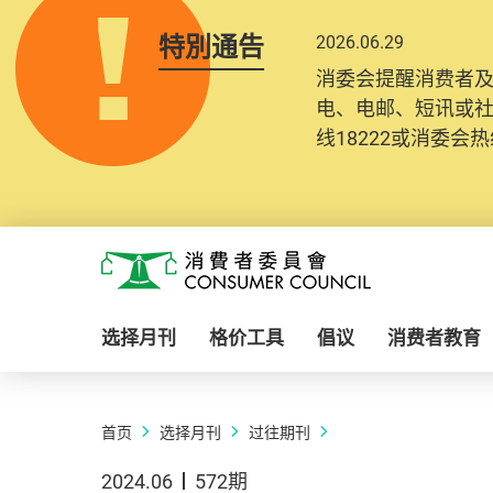
特別通告
2026.06.29
消委会提醒消费者
电、电邮、短讯或
线18222或消委会热线
Skip to main content
消费者委员会
选择月刊
格价工具
倡议
消费者教育
首页
选择月刊
过往期刊
2024.06
572期