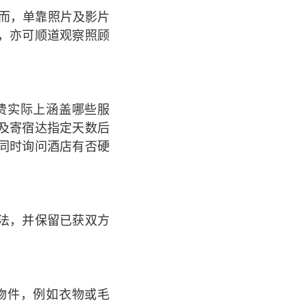
而，单靠照片及影片
，亦可顺道观察照顾
费实际上涵盖哪些服
及寄宿达指定天数后
同时询问酒店有否硬
法，并保留已获双方
物件，例如衣物或毛