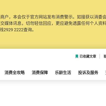
及商户，本会仅于官方网站发布消费警示。如接获以消委
社交媒体讯息，切勿轻信回应，更应避免透露任何个人资
2929 2222查询。
已收藏文章
消费全攻略
消费保障
乐龄生活
投诉及服务