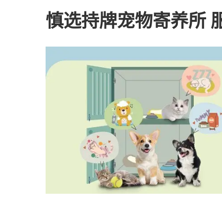
慎选持牌宠物寄养所 