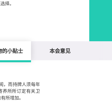
慎选择。
物的小贴士
本会意见
阅，而持牌人须每年
寄养所所订定有关卫
险有所增加。