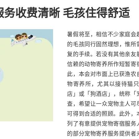
服务收费清晰 毛孩住得舒适
暑假将至，相信不少家庭会
的毛孩同行固然理想，惟所
复的手续。若没有其他亲友
信赖的动物寄养所作短暂寄
此，本会对市面上已获渔农
物寄养所，尤其以接待猫
店」或「狗酒店」，统称「
查，希望让一众宠物主人可
可得到合适的照顾。此外，
列了有意提供宠物寄宿服务
的部分宠物寄养服务提供者