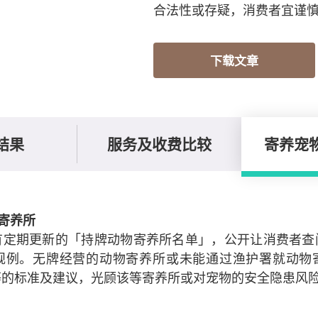
合法性或存疑，消费者宜谨
下载文章
结果
服务及收费比较
寄养宠
寄养所
有定期更新的「持牌动物寄养所名单」，公开让消费者查
规例。无牌经营的动物寄养所或未能通过渔护署就动物
等的标准及建议，光顾该等寄养所或对宠物的安全隐患风