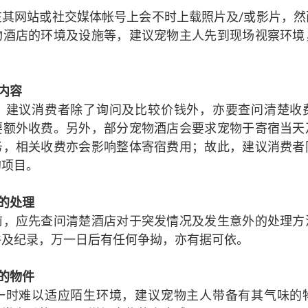
在其网站或社交媒体帐号上会不时上载照片及/或影片，然
物酒店的环境及设施等，建议宠物主人先到现场视察环境
。
内容
，建议消费者除了询问及比较价钱外，亦要查问清楚收
要额外收费。另外，部分宠物酒店会要求宠物于寄宿当天
务，相关收费亦会影响整体寄宿费用；故此，建议消费者
的项目。
的处理
前，应先查问清楚酒店对于突发情况及发生意外的处理方
件及纪录，万一日后有任何争拗，亦有据可依。
的物件
一时难以适应陌生环境，建议宠物主人带备有其气味的