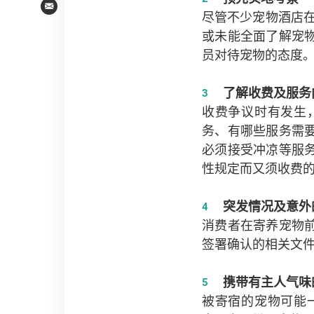
Email
尽管不少宠物酒店
或未能全面了解宠
员对待宠物的态度
了解收费及服务
收费争议时有发生
务、有哪些服务需
必须接受冲凉等服
性规定而又须收费
突发情况及意外
消费者在寄养宠物
签署确认的相关文
携带有主人气味
被寄宿的宠物可能