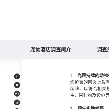
宠物酒店调查简介
调查
寄养宠物的小贴士
光顾持牌的动物
Facebook
渔护署的网页上载
Twitter
续牌，以符合相关
生、围封物及设施
WhatsApp
Weibo
预先实地考察