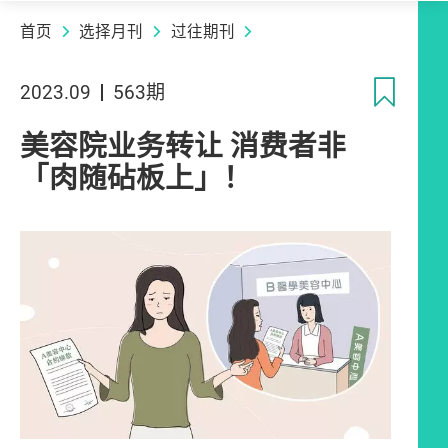
首页
选择月刊
过往期刊
收
2023.09
563期
美容院业务转让 消费者非
「肉随砧板上」！