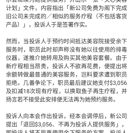
计划」文件，内容指出「新公司免费为阁下完成
旧公司未完成的／相似的服务疗程（不包括客货
产品）」，投诉人于是签署作实。
然而，当投诉人于预约时间抵达美容院接受余下
服务时，职员此时却声称没有她以往使用的排毒
仪器，遂推介她转用及购买其他美容套餐。由于
新疗程相当昂贵，投诉人不欲再花费，便提出将
余额转做最普通的美容服务，岂料要求遭到职员
拒绝。几番争论下，职员最后建议她支付$3,056
及扣减18次现有疗程，以换取鱼子再生疗程，并
扬言若不接受此安排便无法再为她预约服务。
投诉人向本会作出投诉，经本会调停后，新公司
提出「退回$3,056、不再为投诉人提供服务」，
即投诉人将不能再使用余下服务的方案。投诉人