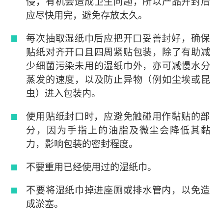
侵，有机会造成卫生问题，所以产品开封后
应尽快用完，避免存放太久。
每次抽取湿纸巾后应把开口妥善封好，确保
贴纸对齐开口且四周紧贴包装，除了有助减
少细菌污染未用的湿纸巾外，亦可减慢水分
蒸发的速度，以及防止异物（例如尘埃或昆
虫）进入包装内。
使用贴纸封口时，应避免触碰用作黏贴的部
分，因为手指上的油脂及微尘会降低其黏
力，影响包装的密封程度。
不要重用已经使用过的湿纸巾。
不要将湿纸巾掉进座厕或排水管内，以免造
成淤塞。