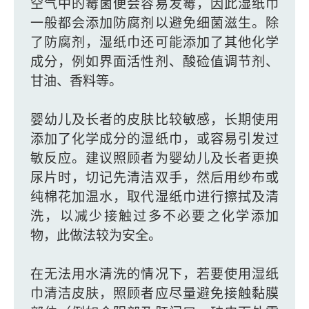
空气中的霉菌便会容易发霉，因此湿纸巾
一般都会添加防腐剂以避免细菌滋生。除
了防腐剂，湿纸巾还可能添加了其他化学
成分，例如界面活性剂、酸硷值调节剂、
甘油、香料等。
婴幼儿及长者的皮肤比较敏感，长期使用
添加了化学成分的湿纸巾，或容易引发过
敏反应。建议照顾者为婴幼儿及长者更换
尿片时，切记先清洁双手，然后用纱布或
纯棉花加温水，取代湿纸巾进行擦拭及清
洗，以减少接触过多不必要之化学添加
物，此做法较为安全。
在无法用水清洗的情况下，若要使用湿纸
巾清洁皮肤，照顾者应尽量避免接触黏膜