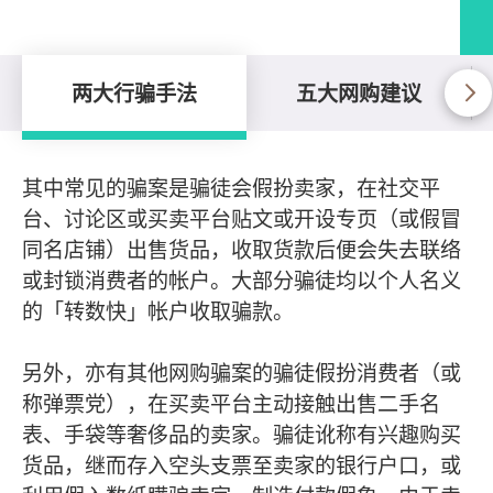
两大行骗手法
五大网购建议
两大行骗手法
其中常见的骗案是骗徒会假扮卖家，在社交平
台、讨论区或买卖平台贴文或开设专页（或假冒
同名店铺）出售货品，收取货款后便会失去联络
或封锁消费者的帐户。大部分骗徒均以个人名义
的「转数快」帐户收取骗款。
另外，亦有其他网购骗案的骗徒假扮消费者（或
称弹票党），在买卖平台主动接触出售二手名
表、手袋等奢侈品的卖家。骗徒讹称有兴趣购买
货品，继而存入空头支票至卖家的银行户口，或