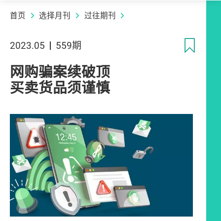
首页
选择月刊
过往期刊
收
2023.05
559期
网购骗案续破顶
买卖货品须谨慎