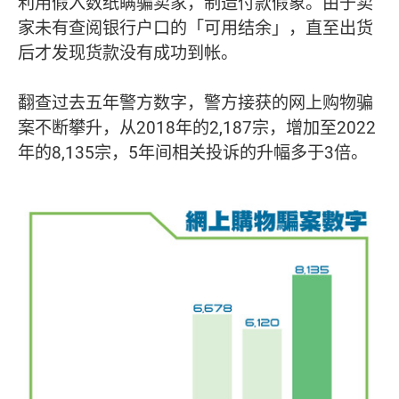
利用假入数纸瞒骗卖家，制造付款假象。由于卖
家未有查阅银行户口的「可用结余」，直至出货
后才发现货款没有成功到帐。
翻查过去五年警方数字，警方接获的网上购物骗
案不断攀升，从2018年的2,187宗，增加至2022
年的8,135宗，5年间相关投诉的升幅多于3倍。