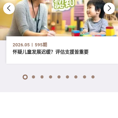
2026.05
595期
怀疑儿童发展迟缓？评估支援皆重要
1
2
3
4
5
6
7
8
9