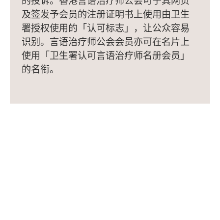
的投诉。香港言语治疗师公会可于其网页
及签发予会员的注册证明书上使用由卫生
署授权使用的「认可标志」，让公众容易
识别。言语治疗师公会会员亦可在名片上
使用「卫生署认可言语治疗师名册会员」
的名衔。