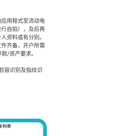
动应用程式至流动电
进行自拍），及后再
个人资料或有分别。
文件齐备，开户所需
款/资产要求。
脸容识别及指纹识