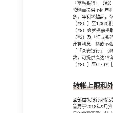
「富融银行」（#3
款额而提供不同年利
多，年利率越高。存
（#8）］至1,000
（#8）会就提前提
（#3）及「汇立银
计算利息，甚或不会
［「众安银行」（#
数，可提供高达1%
（#8）］至0.70
转帐上限和
全部虚拟银行都接受转数
管局于2018年9