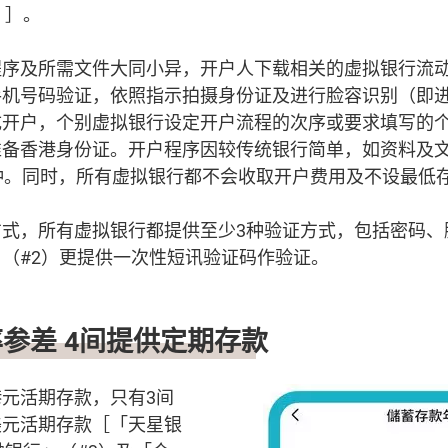
）］。
程序及所需文件大同小异，开户人下载相关的虚拟银行流
手机号码验证，依照指示拍摄身份证及进行脸容识别（即
成开户，个别虚拟银行设定开户流程的次序或要求填写的
准备香港身份证。开户程序因较传统银行简单，如资料及
钟。同时，所有虚拟银行都不会收取开户费用及不设最低存
方式，所有虚拟银行都提供至少3种验证方式，包括密码、
（#2）更提供一次性短讯验证码作验证。
率参差
4
间提供定期存款
元活期存款，只有3间
美元活期存款［「天星银