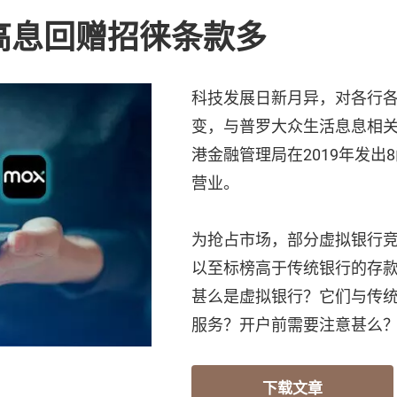
高息回赠招徕条款多
科技发展日新月异，对各行
变，与普罗大众生活息息相
港金融管理局在2019年发
营业。
为抢占市场，部分虚拟银行
以至标榜高于传统银行的存
甚么是虚拟银行？它们与传
服务？开户前需要注意甚么
下载文章