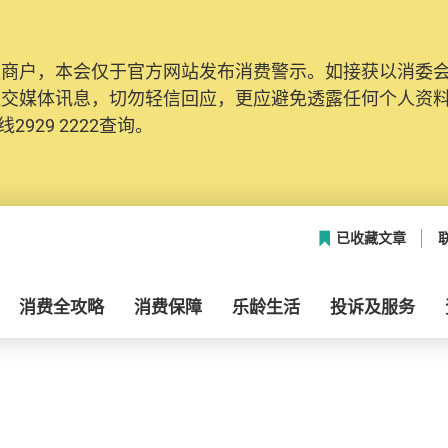
及商户，本会仅于官方网站发布消费警示。如接获以消委
社交媒体讯息，切勿轻信回应，更应避免透露任何个人资
2929 2222查询。
已收藏文章
消费全攻略
消费保障
乐龄生活
投诉及服务