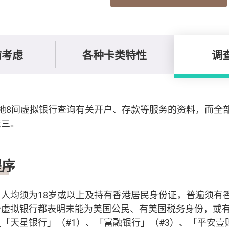
前考虑
各种卡类特性
调
地8间虚拟银行查询有关开户、存款等服务的资料，而全
表三。
程序
人均须为18岁或以上及持有香港居民身份证，普遍须有
分虚拟银行都表明未能为美国公民、有美国税务身份，或
「天星银行」（#1）、「富融银行」（#3）、「平安壹