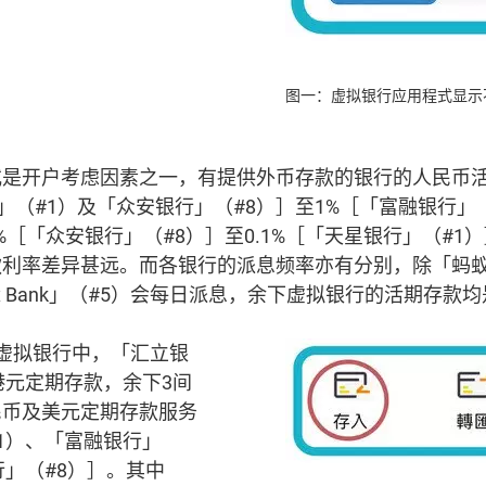
图一：虚拟银行应用程式显示
或是开户考虑因素之一，有提供外币存款的银行的人民币
行」（#1）及「众安银行」（#8）］至1%［「富融银行」
1%［「众安银行」（#8）］至0.1%［「天星银行」（#
利率差异甚远。而各银行的派息频率亦有分别，除「蚂蚁
x Bank」（#5）会每日派息，余下虚拟银行的活期存款
虚拟银行中，「汇立银
港元定期存款，余下3间
民币及美元定期存款服务
1）、「富融银行」
行」（#8）］。其中