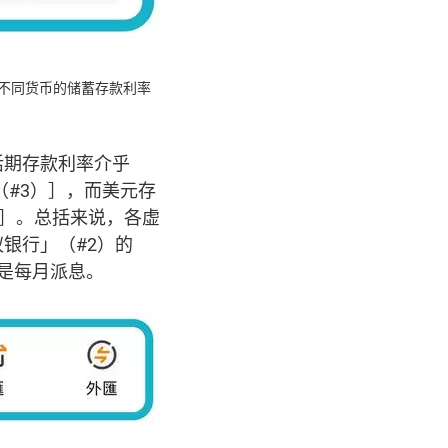
不同货币的储蓄存款利率
活期存款利率介乎
（#3）］，而美元存
1）］。总括来说，各虚
银行」（#2）的
均是每月派息。