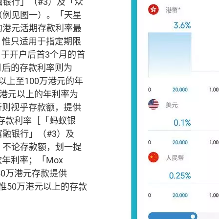
融银行」（#3）及「众
（例见图一）。「天星
的港元活期存款利率最
%，惟只适用于指定期限
于开户后首3个月的首
月后的存款利率则为
元以上至100万港元的年
0万港元以上的年利率为
银行则视乎存款额，提供
%的存款利率［「蚂蚁银
富融银行」（#3）及
）不论存款额，划一提
款年利率；「Mox
首50万港元存款提供
，惟50万港元以上的存款