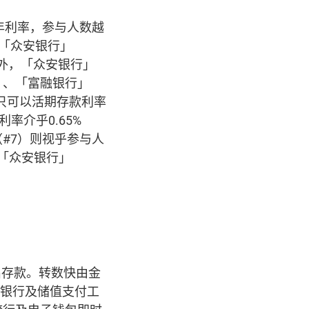
年利率，参与人数越
及「众安银行」
。此外，「众安银行」
）、「富融银行」
只可以活期存款利率
率介乎0.65%
（#7）则视乎参与人
［「众安银行」
或转出存款。转数快由金
港银行及储值支付工