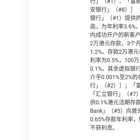
行」（#1）、「富
安银行」（#8）］
银行」（#1）提供
高，为年利率3.6
内成功开户的新客户
2万港元存款，3个
1.2%。存款2万港
利率为0.5%，10
0.1%。其余虚拟
介乎0.001%至2
行」（#2）］；「
「汇立银行」（#7
供0.1%港元活期存
Bank」（#5）向
0.65%存款年利率
不获利息。