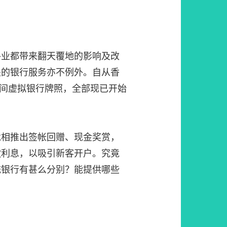
各业都带来翻天覆地的影响及改
关的银行服务亦不例外。自从香
出8间虚拟银行牌照，全部现已开始
竞相推出签帐回赠、现金奖赏，
款利息，以吸引新客开户。究竟
统银行有甚么分别？能提供哪些
？