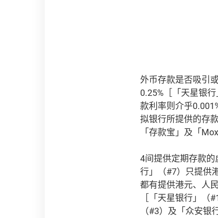
外币存款是否吸引
0.25%［「天星银
款利率则介乎0.00
拟银行所提供的存款
「存款宝」及「Mo
4间提供定期存款的
行」（#7）只提供
都有提供港元、人
［「天星银行」（#
（#3）及「众安银