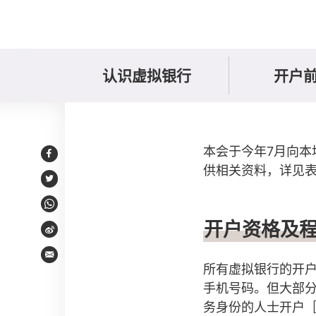
认识虚拟银行
开户
调查结果
本会于今年7月向本
Facebook
供相关资料，详见
Twitter
WhatsApp
开户资格及
Weibo
Email
所有虚拟银行的开户
手机号码。但大部
务身份的人士开户［