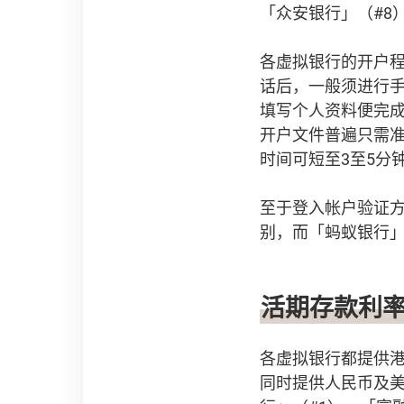
「众安银行」（#8
各虚拟银行的开户
话后，一般须进行
填写个人资料便完
开户文件普遍只需
时间可短至3至5分
至于登入帐户验证
别，而「蚂蚁银行」
活期存款利
各虚拟银行都提供港
同时提供人民币及