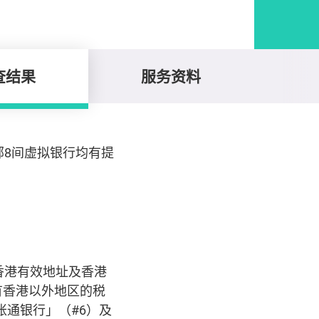
查结果
服务资料
部8间虚拟银行均有提
香港有效地址及香港
有香港以外地区的税
账通银行」（#6）及