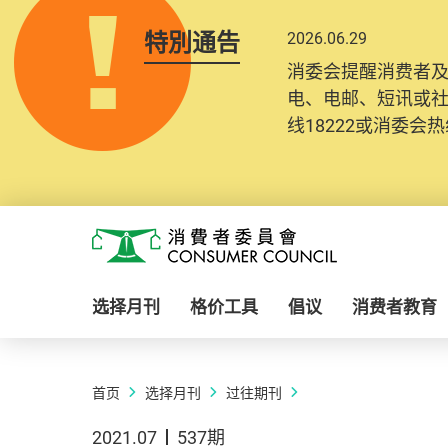
特別通告
2026.06.29
消委会提醒消费者
电、电邮、短讯或
线18222或消委会热线
Skip to main content
消费者委员会
选择月刊
格价工具
倡议
消费者教育
首页
选择月刊
过往期刊
2021.07
537期