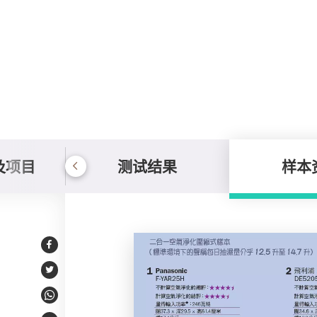
及项目
测试结果
样本
样本资料
Facebook
Twitter
WhatsApp