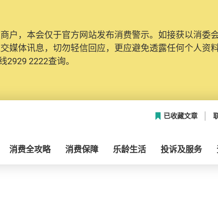
及商户，本会仅于官方网站发布消费警示。如接获以消委
社交媒体讯息，切勿轻信回应，更应避免透露任何个人资
2929 2222查询。
已收藏文章
消费全攻略
消费保障
乐龄生活
投诉及服务