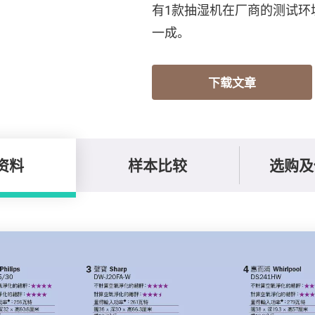
有1款抽湿机在厂商的测试环
一成。
下载文章
资料
样本比较
选购及