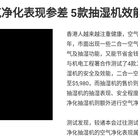
净化表现参差 5款抽湿机效
香港人越来越注重健康，空
年，市面出现一些二合一空
气及抽湿功能，又能节省金
与机电工程署合作测试了4款
湿机的安全及效能，二合一空气
至$5,980，而抽湿机的售价则由
抽湿机的抽湿表现、安全程
净化抽湿机则额外进行空气
测试发现，较诸本会过往测试
净化抽湿机的空气净化表现属