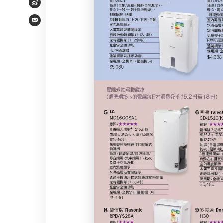
Weibo
Email