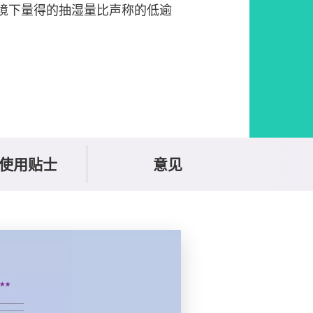
境下量得的抽湿量比声称的低逾
使用贴士
意见