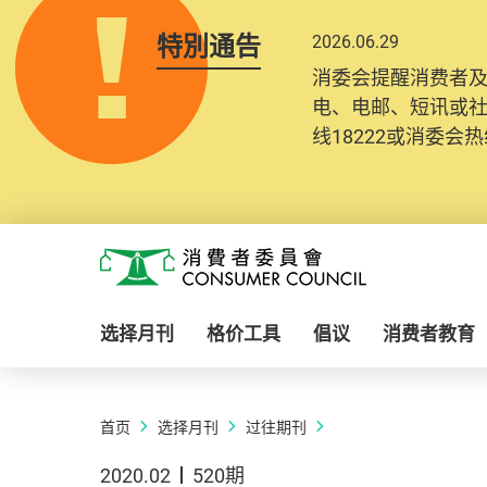
特別通告
2026.06.29
消委会提醒消费者
电、电邮、短讯或
线18222或消委会热线
Skip to main content
消费者委员会
选择月刊
格价工具
倡议
消费者教育
首页
选择月刊
过往期刊
2020.02
520期