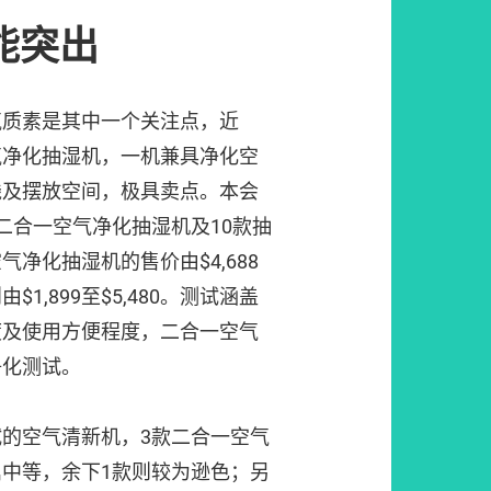
能突出
气质素是其中一个关注点，近
气净化抽湿机，一机兼具净化空
钱及摆放空间，极具卖点。本会
二合一空气净化抽湿机及10款抽
净化抽湿机的售价由$4,688
$1,899至$5,480。测试涵盖
度及使用方便程度，二合一空气
净化测试。
的空气清新机，3款二合一空气
中等，余下1款则较为逊色；另