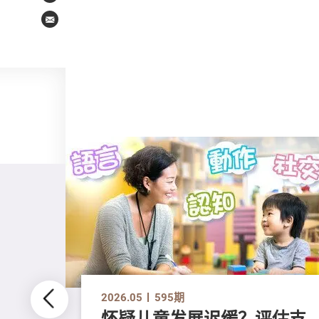
Email
2026.05
595期
怀疑儿童发展迟缓？评估支