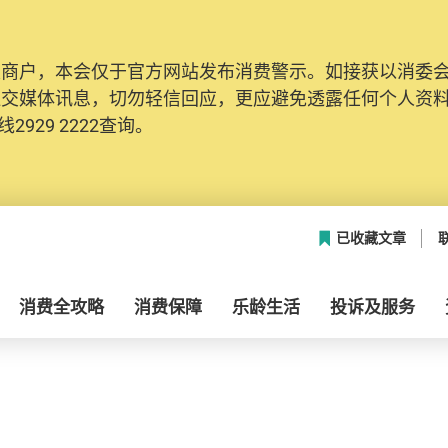
及商户，本会仅于官方网站发布消费警示。如接获以消委
社交媒体讯息，切勿轻信回应，更应避免透露任何个人资
2929 2222查询。
已收藏文章
消费全攻略
消费保障
乐龄生活
投诉及服务