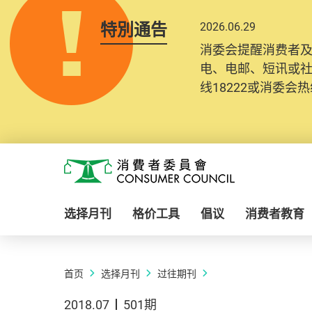
特別通告
2026.06.29
消委会提醒消费者
电、电邮、短讯或
线18222或消委会热线
Skip to main content
消费者委员会
选择月刊
格价工具
倡议
消费者教育
首页
选择月刊
过往期刊
2018.07
501期