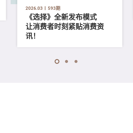
2026.03
593期
《选择》全新发布模式
让消费者时刻紧贴消费资
讯！
1
2
3