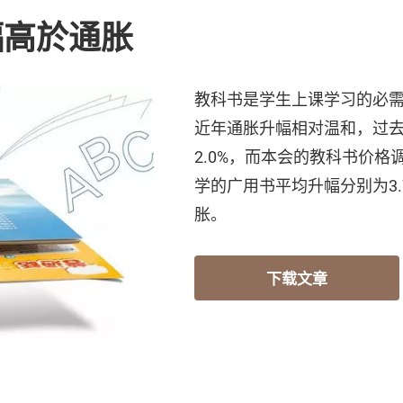
幅高於通胀
教科书是学生上课学习的必
近年通胀升幅相对温和，过去
2.0%，而本会的教科书价格调
学的广用书平均升幅分别为3.
胀。
下载文章