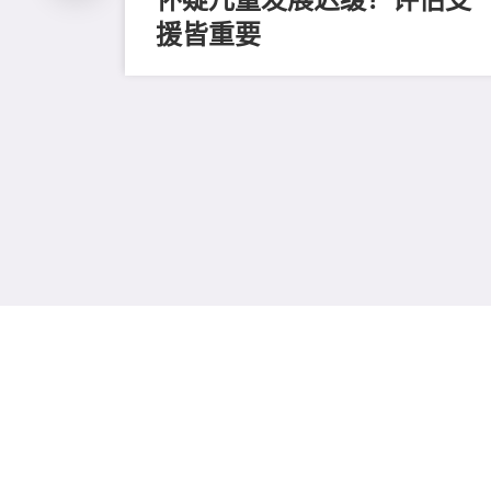
援皆重要
、