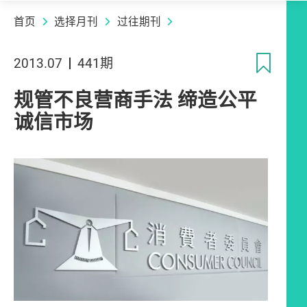
首页
选择月刊
过往期刊
收
2013.07
441期
规管不良营商手法 缔造公平
诚信市场