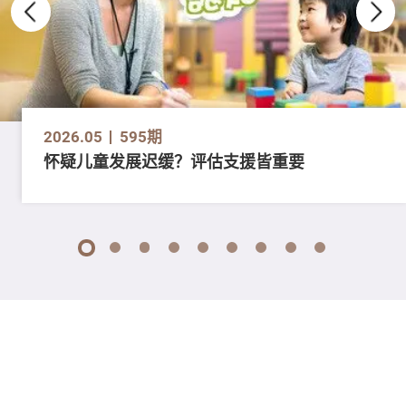
2026.05
595期
怀疑儿童发展迟缓？评估支援皆重要
1
2
3
4
5
6
7
8
9