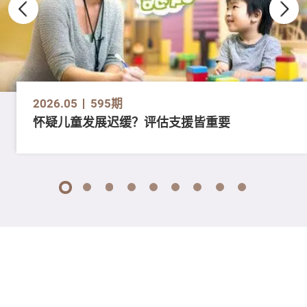
2026.05
595期
怀疑儿童发展迟缓？评估支援皆重要
1
2
3
4
5
6
7
8
9