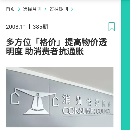
首页
选择月刊
过往期刊
收
2008.11
385期
多方位「格价」提高物价透
明度 助消费者抗通胀