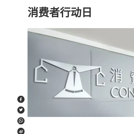
消费者行动日
Facebook
Twitter
WhatsApp
Weibo