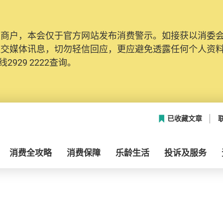
及商户，本会仅于官方网站发布消费警示。如接获以消委
社交媒体讯息，切勿轻信回应，更应避免透露任何个人资
2929 2222查询。
已收藏文章
消费全攻略
消费保障
乐龄生活
投诉及服务