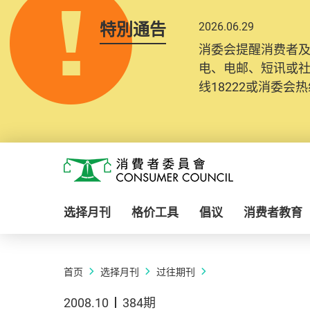
特別通告
2026.06.29
消委会提醒消费者
电、电邮、短讯或
线18222或消委会热线
Skip to main content
消费者委员会
选择月刊
格价工具
倡议
消费者教育
首页
选择月刊
过往期刊
2008.10
384期