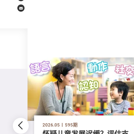
Email
2026.05
595期
怀疑儿童发展迟缓？评估支