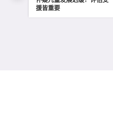
援皆重要
、