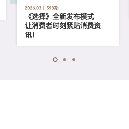
2026.03
593期
《选择》全新发布模式
让消费者时刻紧贴消费资
讯！
1
2
3