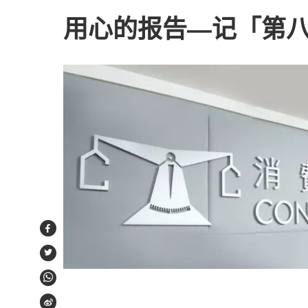
用心的报告―记「第
Facebook
Twitter
WhatsApp
Weibo