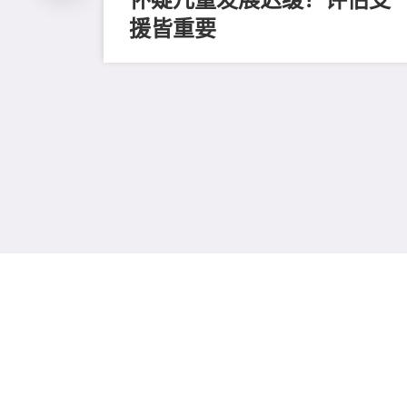
援皆重要
、