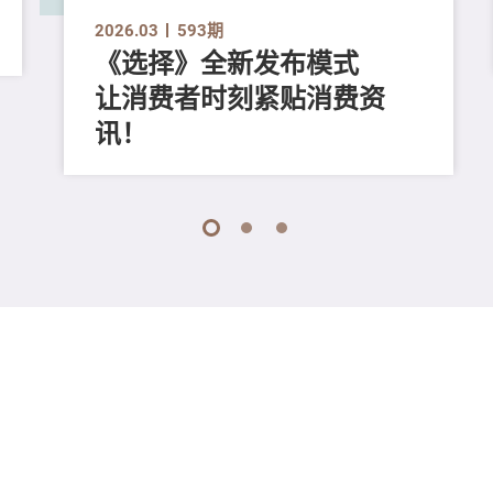
2026.03
593期
《选择》全新发布模式
让消费者时刻紧贴消费资
讯！
1
2
3