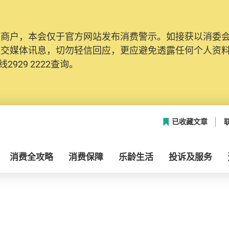
及商户，本会仅于官方网站发布消费警示。如接获以消委
社交媒体讯息，切勿轻信回应，更应避免透露任何个人资
2929 2222查询。
已收藏文章
消费全攻略
消费保障
乐龄生活
投诉及服务