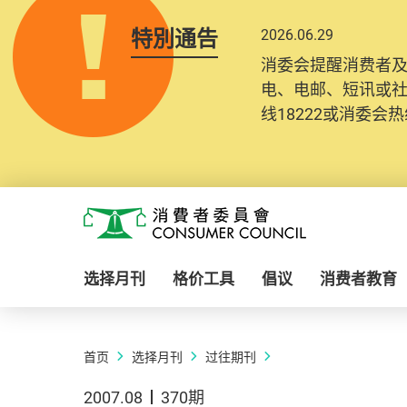
特別通告
2026.06.29
消委会提醒消费者
电、电邮、短讯或
线18222或消委会热线
Skip to main content
消费者委员会
选择月刊
格价工具
倡议
消费者教育
首页
选择月刊
过往期刊
2007.08
370期