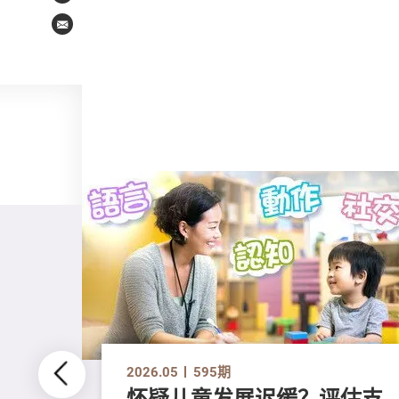
Email
2026.05
595期
怀疑儿童发展迟缓？评估支