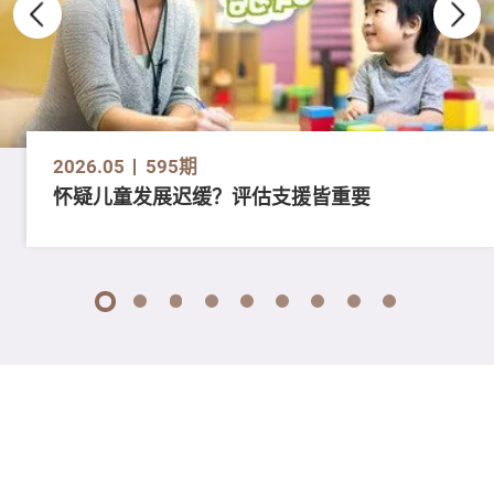
2026.05
595期
怀疑儿童发展迟缓？评估支援皆重要
1
2
3
4
5
6
7
8
9